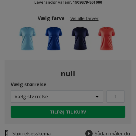
Leverandør varenr.
1909879-851000
Vælg farve
Vis alle farver
null
Vælg størrelse
Vælg størrelse
TILFØJ TIL KURV
Størrelsesskema
Sådan måler du