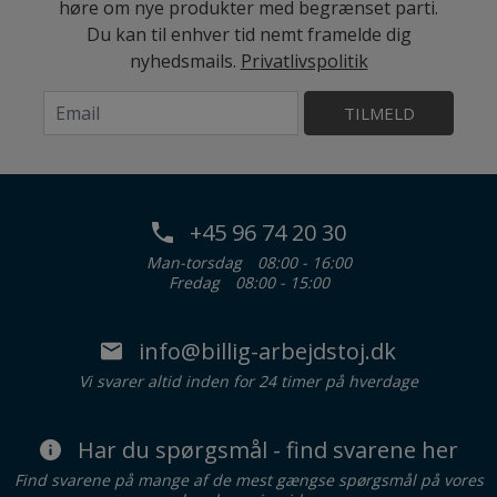
høre om nye produkter med begrænset parti.
Du kan til enhver tid nemt framelde dig
nyhedsmails.
Privatlivspolitik
TILMELD
+45 96 74 20 30
Man-torsdag
08:00 - 16:00
Fredag
08:00 - 15:00
info@billig-arbejdstoj.dk
Vi svarer altid inden for 24 timer på hverdage
Har du spørgsmål - find svarene her
Find svarene på mange af de mest gængse spørgsmål på vores