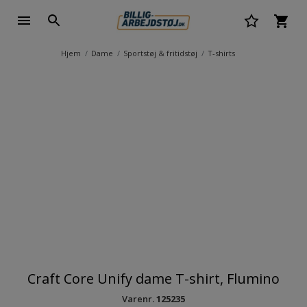
Hjem
Dame
Sportstøj & fritidstøj
T-shirts
Craft Core Unify dame T-shirt, Flumino
Varenr.
125235