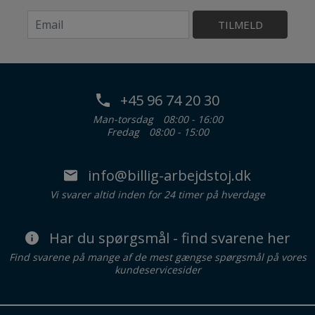
TILMELD
+45 96 74 20 30
Man-torsdag
08:00 - 16:00
Fredag
08:00 - 15:00
info@billig-arbejdstoj.dk
Vi svarer altid inden for 24 timer på hverdage
Har du spørgsmål - find svarene her
Find svarene på mange af de mest gængse spørgsmål på vores
kundeservicesider