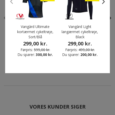
Spar 61%
Vangàrd Ultimate
Vangàrd Light
Van
kortærmet cykeltrøje,
langærmet cykeltrøje,
cyk
Sort/Blå
Black
1
Vangàrd Active bib
Craft Pro Control Impact
299,00 kr.
299,00 kr.
Før
cykelshorts, Black
langærmet T-shirt,
Du s
Førpris:
599,00 kr.
Førpris:
499,00 kr.
Hvid/Sort
349,00 kr.
Du sparer:
300,00 kr.
Du sparer:
200,00 kr.
349,00 kr.
Førpris:
899,00 kr.
Du sparer:
550,00 kr.
VORES KUNDER SIGER