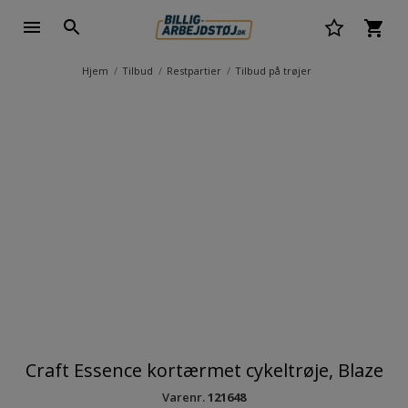
Hjem
Tilbud
Restpartier
Tilbud på trøjer
Craft Essence kortærmet cykeltrøje, Blaze
Varenr.
121648