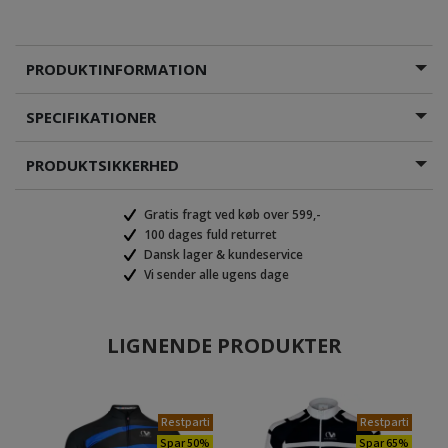
PRODUKTINFORMATION
SPECIFIKATIONER
PRODUKTSIKKERHED
Gratis fragt ved køb over 599,-
100 dages fuld returret
Dansk lager & kundeservice
Vi sender alle ugens dage
LIGNENDE PRODUKTER
Restparti
Restparti
Spar 50%
Spar 65%