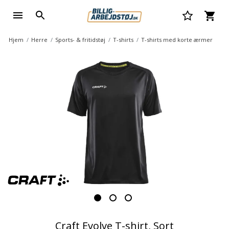
Hjem
Herre
Sports- & fritidstøj
T-shirts
T-shirts med korte ærmer
Craft Evolve T-shirt, Sort