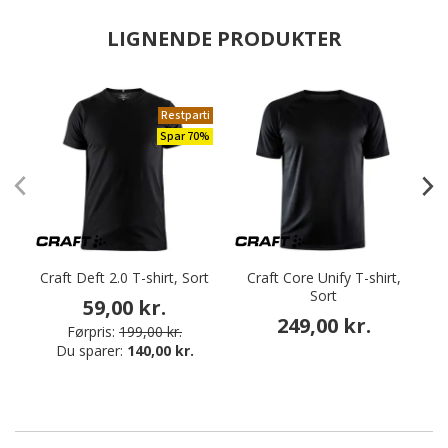
LIGNENDE PRODUKTER
Restparti
Spar 70%
Craft Deft 2.0 T-shirt, Sort
Craft Core Unify T-shirt,
Sort
59,00 kr.
249,00 kr.
Førpris:
199,00 kr.
Du sparer:
140,00 kr.