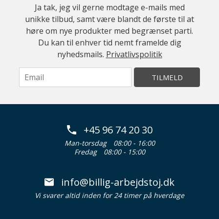
Ja tak, jeg vil gerne modtage e-mails med
unikke tilbud, samt være blandt de første til at
høre om nye produkter med begrænset parti.
Du kan til enhver tid nemt framelde dig
nyhedsmails.
Privatlivspolitik
TILMELD
+45 96 74 20 30
Man-torsdag
08:00 - 16:00
Fredag
08:00 - 15:00
info@billig-arbejdstoj.dk
Vi svarer altid inden for 24 timer på hverdage