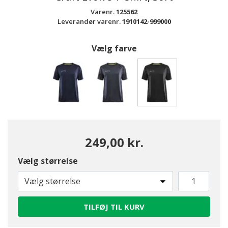
Varenr.
125562
Leverandør varenr.
1910142-999000
Vælg farve
valgte
249,00 kr.
Vælg størrelse
Vælg størrelse
TILFØJ TIL KURV