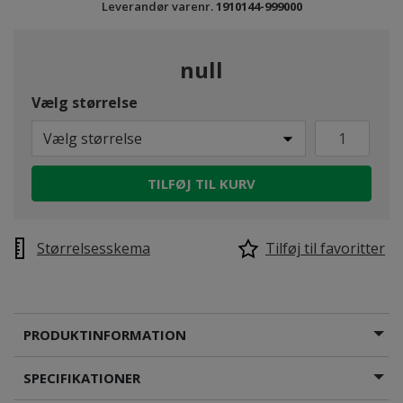
Leverandør varenr.
1910144-999000
null
Vælg størrelse
Vælg størrelse
TILFØJ TIL KURV
Størrelsesskema
Tilføj til favoritter
PRODUKTINFORMATION
SPECIFIKATIONER