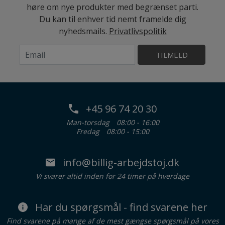
høre om nye produkter med begrænset parti.
Du kan til enhver tid nemt framelde dig
nyhedsmails.
Privatlivspolitik
TILMELD
+45 96 74 20 30
Man-torsdag
08:00 - 16:00
Fredag
08:00 - 15:00
info@billig-arbejdstoj.dk
Vi svarer altid inden for 24 timer på hverdage
Har du spørgsmål - find svarene her
Find svarene på mange af de mest gængse spørgsmål på vores