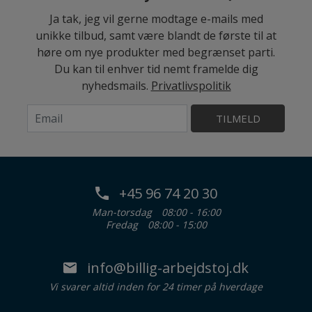
Ja tak, jeg vil gerne modtage e-mails med
unikke tilbud, samt være blandt de første til at
høre om nye produkter med begrænset parti.
Du kan til enhver tid nemt framelde dig
nyhedsmails.
Privatlivspolitik
TILMELD
+45 96 74 20 30
Man-torsdag
08:00 - 16:00
Fredag
08:00 - 15:00
info@billig-arbejdstoj.dk
Vi svarer altid inden for 24 timer på hverdage