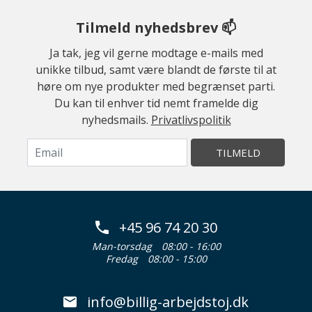
Tilmeld nyhedsbrev 📫
Ja tak, jeg vil gerne modtage e-mails med
unikke tilbud, samt være blandt de første til at
høre om nye produkter med begrænset parti.
Du kan til enhver tid nemt framelde dig
nyhedsmails.
Privatlivspolitik
TILMELD
+45 96 74 20 30
Man-torsdag
08:00 - 16:00
Fredag
08:00 - 15:00
info@billig-arbejdstoj.dk