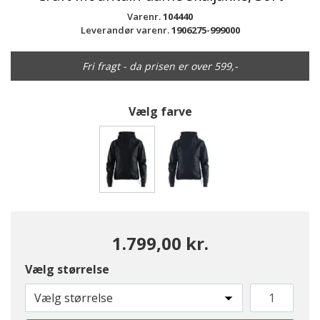
Varenr.
104440
Leverandør varenr.
1906275-999000
Fri fragt - da prisen er over 599,-
Vælg farve
valgte
1.799,00 kr.
Vælg størrelse
Vælg størrelse