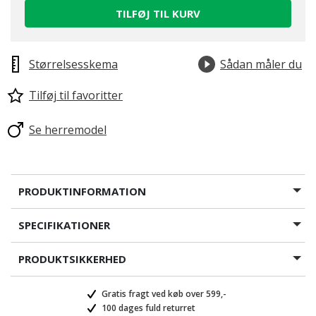
TILFØJ TIL KURV
Størrelsesskema
Sådan måler du
Tilføj til favoritter
Se herremodel
PRODUKTINFORMATION
SPECIFIKATIONER
PRODUKTSIKKERHED
Gratis fragt ved køb over 599,-
100 dages fuld returret