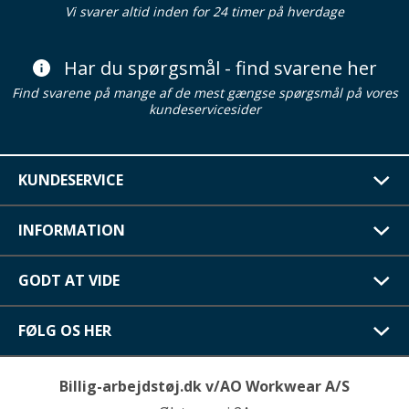
Vi svarer altid inden for 24 timer på hverdage
Har du spørgsmål - find svarene her
Find svarene på mange af de mest gængse spørgsmål på vores
kundeservicesider
KUNDESERVICE
INFORMATION
GODT AT VIDE
FØLG OS HER
Billig-arbejdstøj.dk v/AO Workwear A/S