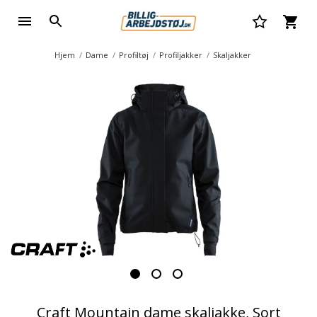
Hjem
Dame
Profiltøj
Profiljakker
Skaljakker
Craft Mountain dame skaljakke, Sort