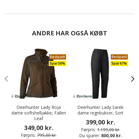
ANDRE HAR OGSÅ KØBT
Restparti
Restparti
Spar 56%
Spar 67%
Deerhunter Lady Roja
Deerhunter Lady Sarek
dame softshelljakke, Fallen
dame regnbukser, Sort
Leaf
399,00 kr.
349,00 kr.
Førpris:
1.199,00 kr.
Førpris:
799,00 kr.
Du sparer:
800,00 kr.