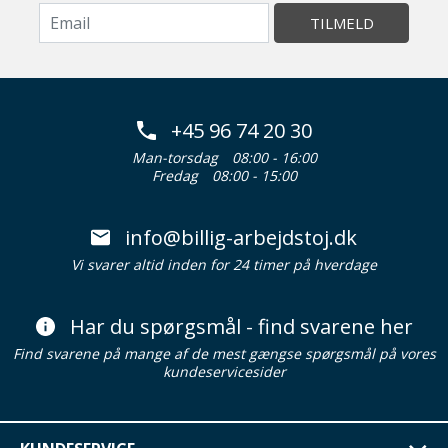
TILMELD
+45 96 74 20 30
Man-torsdag
08:00 - 16:00
Fredag
08:00 - 15:00
info@billig-arbejdstoj.dk
Vi svarer altid inden for 24 timer på hverdage
Har du spørgsmål - find svarene her
Find svarene på mange af de mest gængse spørgsmål på vores
kundeservicesider