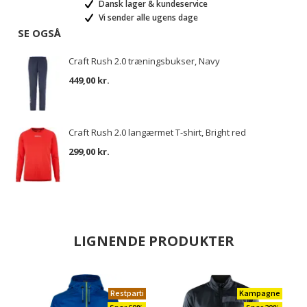
Dansk lager & kundeservice
Vi sender alle ugens dage
SE OGSÅ
Craft Rush 2.0 træningsbukser, Navy
449,00 kr.
Craft Rush 2.0 langærmet T-shirt, Bright red
299,00 kr.
LIGNENDE PRODUKTER
Restparti
Kampagne