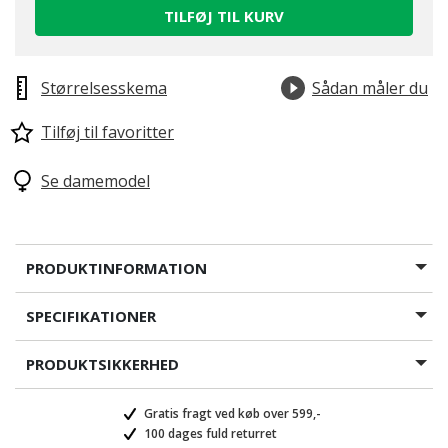
TILFØJ TIL KURV
Størrelsesskema
Sådan måler du
Tilføj til favoritter
Se damemodel
PRODUKTINFORMATION
SPECIFIKATIONER
PRODUKTSIKKERHED
Gratis fragt ved køb over 599,-
100 dages fuld returret