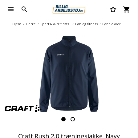
Hjem
Herre
Sports- & fritidstøj
Løb og fitness
Løbejakker
Craft Rush 2.0 træningsjakke, Navy