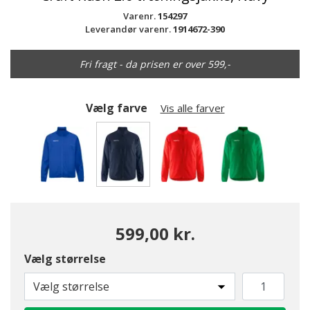
Varenr.
154297
Leverandør varenr.
1914672-390
Fri fragt - da prisen er over 599,-
Vælg farve
Vis alle farver
valgte
599,00 kr.
Vælg størrelse
Vælg størrelse