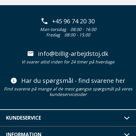
+45 96 74 20 30
Man-torsdag
08:00 - 16:00
Fredag
08:00 - 15:00
info@billig-arbejdstoj.dk
Vi svarer altid inden for 24 timer på hverdage
Har du spørgsmål - find svarene her
Find svarene på mange af de mest gængse spørgsmål på vores
kundeservicesider
KUNDESERVICE
INFORMATION