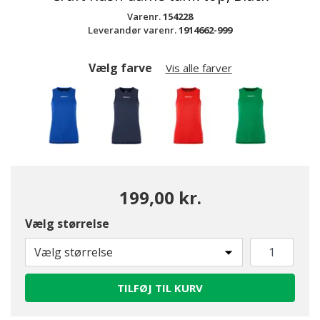
Varenr.
154228
Leverandør varenr.
1914662-999
Vælg farve
Vis alle farver
199,00 kr.
Vælg størrelse
valgte
Vælg størrelse
TILFØJ TIL KURV