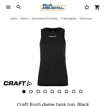
Hjem
Dame
Sportstøj & fritidstøj
Træningstøj
Tank tops
Craft Rush dame tank top, Black