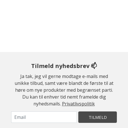
Tilmeld nyhedsbrev 📫
Ja tak, jeg vil gerne modtage e-mails med
unikke tilbud, samt være blandt de første til at
høre om nye produkter med begrænset parti.
Du kan til enhver tid nemt framelde dig
nyhedsmails.
Privatlivspolitik
TILMELD