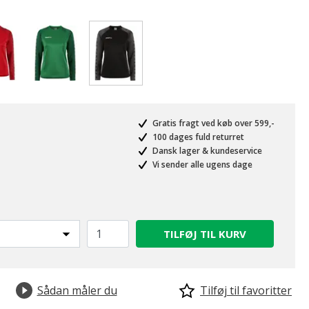
valgte
Gratis fragt ved køb over 599,-
100 dages fuld returret
Dansk lager & kundeservice
Vi sender alle ugens dage
TILFØJ TIL KURV
Sådan måler du
Tilføj til favoritter