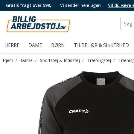
Gratis fragt over 599,-
Vi sender hele ugen
Vil du være
HERRE
DAME
BØRN
TILBEHØR & SIKKERHED
Hjem
Dame
Sportstøj & fritidstøj
Træningstøj
Træning