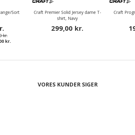
range/Sort
Craft Premier Solid Jersey dame T-
Craft Prog
shirt, Navy
r.
299,00 kr.
1
 kr.
00 kr.
VORES KUNDER SIGER