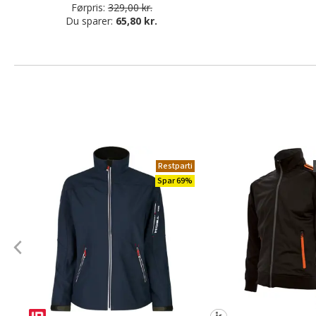
Førpris:
329,00 kr.
Du sparer:
65,80 kr.
Restparti
Spar 69%