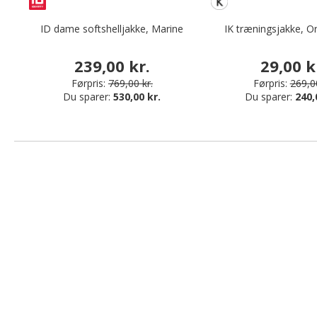
ID dame softshelljakke, Marine
IK træningsjakke, O
239,00 kr.
29,00 k
Førpris:
769,00 kr.
Førpris:
269,00
Du sparer:
530,00 kr.
Du sparer:
240,