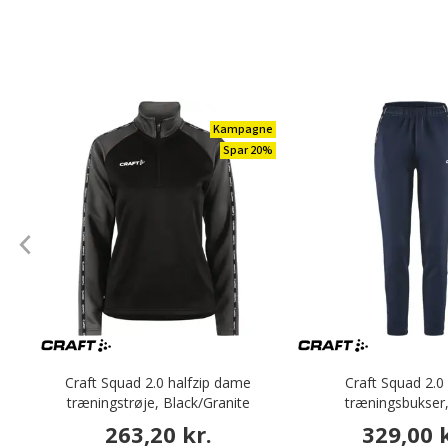
Kampagne
Spar 20%
Craft Squad 2.0 halfzip dame
Craft Squad 2.
træningstrøje, Black/Granite
træningsbukser
263,20 kr.
329,00 k