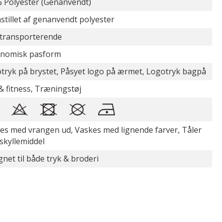
 Polyester (Genanvendt)
stillet af genanvendt polyester
transporterende
nomisk pasform
tryk på brystet, Påsyet logo på ærmet, Logotryk bagpå
& fitness, Træningstøj
es med vrangen ud, Vaskes med lignende farver, Tåler
 skyllemiddel
gnet til både tryk & broderi