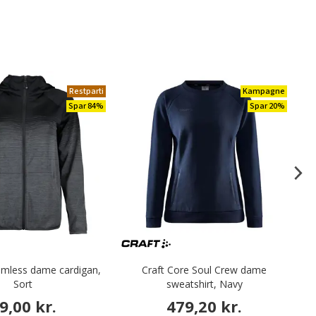
Restparti
Kampagne
Spar 84%
Spar 20%
mless dame cardigan,
Craft Core Soul Crew dame
Sort
sweatshirt, Navy
9,00 kr.
479,20 kr.