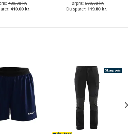
ris:
489,00 kr.
Førpris:
599,00 kr.
arer:
410,00 kr.
Du sparer:
119,80 kr.
Skarp pris