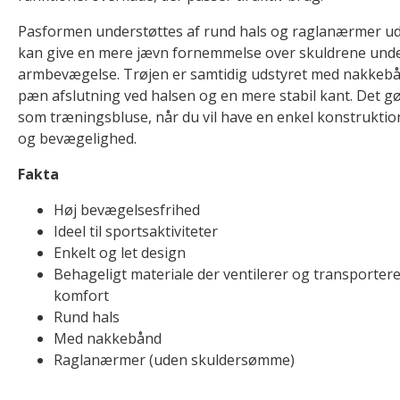
Pasformen understøttes af rund hals og raglanærmer 
kan give en mere jævn fornemmelse over skuldrene und
armbevægelse. Trøjen er samtidig udstyret med nakkebånd
pæn afslutning ved halsen og en mere stabil kant. Det gø
som træningsbluse, når du vil have en enkel konstrukti
og bevægelighed.
Fakta
Høj bevægelsesfrihed
Ideel til sportsaktiviteter
Enkelt og let design
Behageligt materiale der ventilerer og transporter
komfort
Rund hals
Med nakkebånd
Raglanærmer (uden skuldersømme)