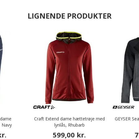
LIGNENDE PRODUKTER
0 dame
Craft Extend dame hættetrøje med
GEYSER Sea
, Navy
lynlås, Rhubarb
r.
599,00 kr.
7