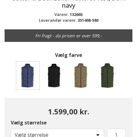
navy
Varenr.
132665
Leverandør varenr.
351468-580
Fri fragt - da prisen er over 599,-
Vælg farve
valgte
1.599,00 kr.
Vælg størrelse
Vælg størrelse