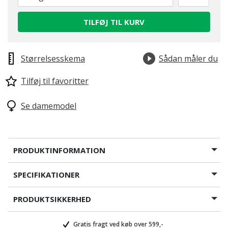
TILFØJ TIL KURV
Størrelsesskema
Sådan måler du
Tilføj til favoritter
Se damemodel
PRODUKTINFORMATION
SPECIFIKATIONER
PRODUKTSIKKERHED
Gratis fragt ved køb over 599,-