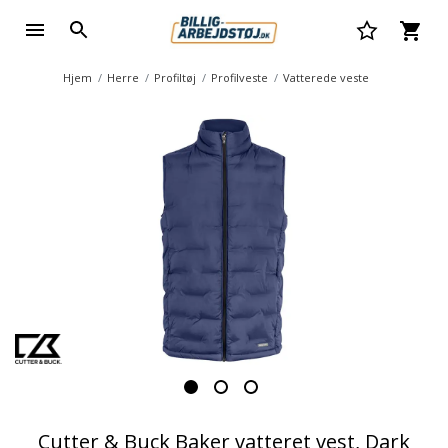
Hjem
Herre
Profiltøj
Profilveste
Vatterede veste
Cutter & Buck Baker vatteret vest, Dark