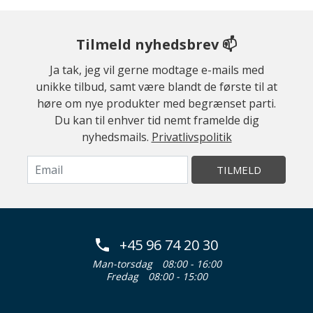
Tilmeld nyhedsbrev 📫
Ja tak, jeg vil gerne modtage e-mails med
unikke tilbud, samt være blandt de første til at
høre om nye produkter med begrænset parti.
Du kan til enhver tid nemt framelde dig
nyhedsmails.
Privatlivspolitik
TILMELD
+45 96 74 20 30
Man-torsdag
08:00 - 16:00
Fredag
08:00 - 15:00