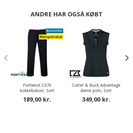
ANDRE HAR OGSÅ KØBT
Bestseller
Mængderabat
Portwest C070
Cutter & Buck Advantage
kokkebukser, Sort
dame polo, Sort
189,00 kr.
349,00 kr.