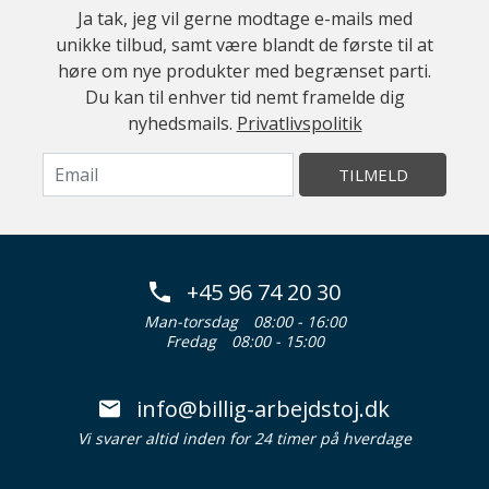
Ja tak, jeg vil gerne modtage e-mails med
unikke tilbud, samt være blandt de første til at
høre om nye produkter med begrænset parti.
Du kan til enhver tid nemt framelde dig
nyhedsmails.
Privatlivspolitik
TILMELD
+45 96 74 20 30
Man-torsdag
08:00 - 16:00
Fredag
08:00 - 15:00
info@billig-arbejdstoj.dk
Vi svarer altid inden for 24 timer på hverdage