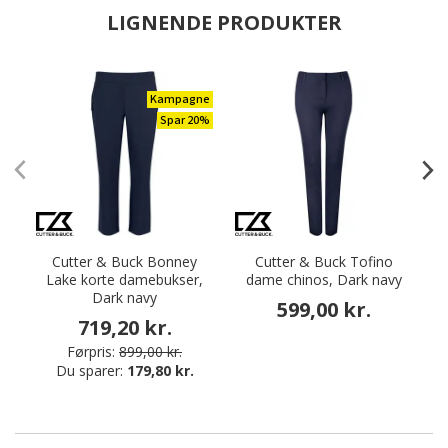
LIGNENDE PRODUKTER
Kampagne
Spar 20%
Cutter & Buck Bonney
Cutter & Buck Tofino
Lake korte damebukser,
dame chinos, Dark navy
Dark navy
599,00 kr.
719,20 kr.
Førpris:
899,00 kr.
Du sparer:
179,80 kr.