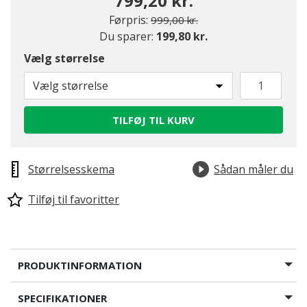
799,20 kr.
Pris nedsat fra
til
Førpris:
999,00 kr.
Du sparer:
199,80 kr.
Vælg størrelse
Vælg størrelse
TILFØJ TIL KURV
Størrelsesskema
Sådan måler du
Tilføj til favoritter
PRODUKTINFORMATION
SPECIFIKATIONER