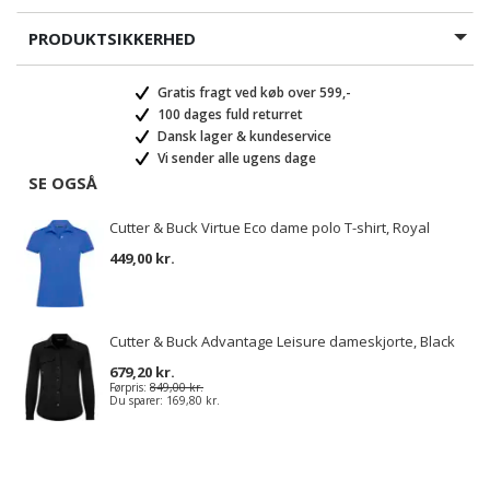
PRODUKTSIKKERHED
Gratis fragt ved køb over 599,-
100 dages fuld returret
Dansk lager & kundeservice
Vi sender alle ugens dage
SE OGSÅ
Cutter & Buck Virtue Eco dame polo T-shirt, Royal
449,00 kr.
Cutter & Buck Advantage Leisure dameskjorte, Black
679,20 kr.
Førpris:
849,00 kr.
Du sparer:
169,80 kr.