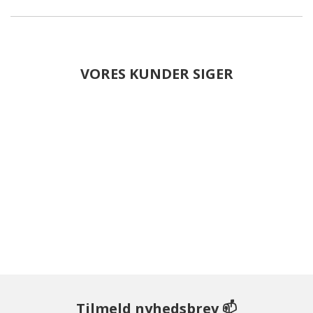
VORES KUNDER SIGER
Tilmeld nyhedsbrev 📫