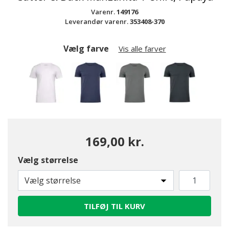
Varenr.
149176
Leverandør varenr.
353408-370
Vælg farve
Vis alle farver
169,00 kr.
Vælg størrelse
valgte
Vælg størrelse
TILFØJ TIL KURV