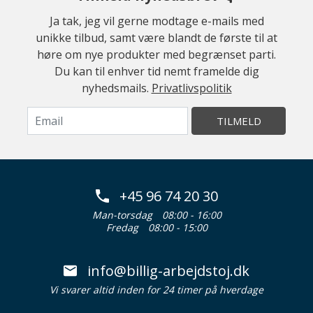
Ja tak, jeg vil gerne modtage e-mails med
unikke tilbud, samt være blandt de første til at
høre om nye produkter med begrænset parti.
Du kan til enhver tid nemt framelde dig
nyhedsmails.
Privatlivspolitik
TILMELD
+45 96 74 20 30
Man-torsdag
08:00 - 16:00
Fredag
08:00 - 15:00
info@billig-arbejdstoj.dk
Vi svarer altid inden for 24 timer på hverdage