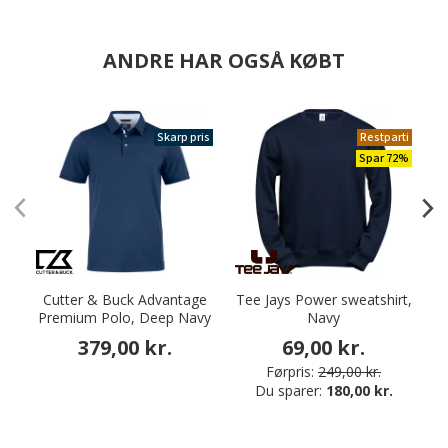
ANDRE HAR OGSÅ KØBT
Skarp pris
Restparti
Spar 72%
Cutter & Buck Advantage
Tee Jays Power sweatshirt,
Premium Polo, Deep Navy
Navy
379,00 kr.
69,00 kr.
Førpris:
249,00 kr.
Du sparer:
180,00 kr.