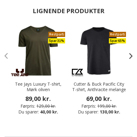
LIGNENDE PRODUKTER
Restparti
Restparti
Spar 31%
Spar 65%
Tee Jays Luxury T-shirt,
Cutter & Buck Pacific City
Mørk oliven
T-shirt, Anthracite melange
89,00 kr.
69,00 kr.
Førpris:
129,00 kr.
Førpris:
199,00 kr.
Du sparer:
40,00 kr.
Du sparer:
130,00 kr.