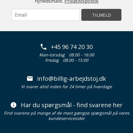
nyhedsmails.
Privatlivspolitik
TILMELD
+45 96 74 20 30
Man-torsdag
08:00 - 16:00
Fredag
08:00 - 15:00
info@billig-arbejdstoj.dk
Vi svarer altid inden for 24 timer på hverdage
Har du spørgsmål - find svarene her
Find svarene på mange af de mest gængse spørgsmål på vores
kundeservicesider