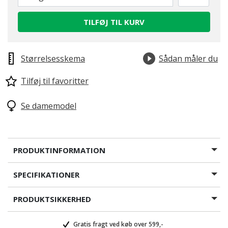
TILFØJ TIL KURV
Størrelsesskema
Sådan måler du
Tilføj til favoritter
Se damemodel
PRODUKTINFORMATION
SPECIFIKATIONER
PRODUKTSIKKERHED
Gratis fragt ved køb over 599,-