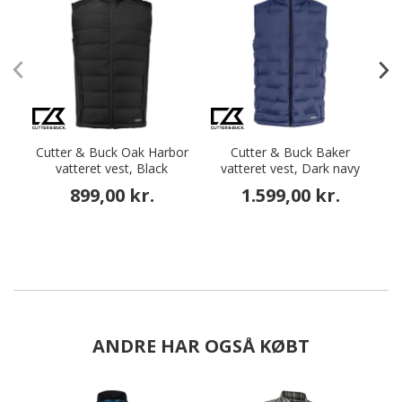
Cutter & Buck Oak Harbor
Cutter & Buck Baker
C
vatteret vest, Black
vatteret vest, Dark navy
899,00 kr.
1.599,00 kr.
ANDRE HAR OGSÅ KØBT