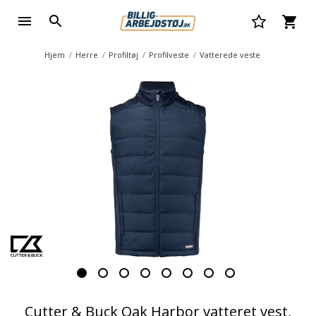
Hjem
Herre
Profiltøj
Profilveste
Vatterede veste
Cutter & Buck Oak Harbor vatteret vest,