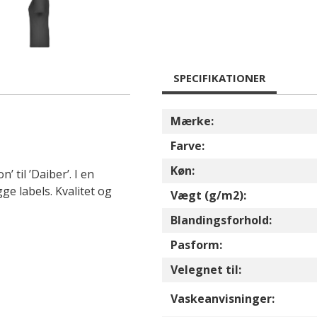
SPECIFIKATIONER
Mærke:
Farve:
Køn:
 til ’Daiber’. I en
 labels. Kvalitet og
Vægt (g/m2):
Blandingsforhold:
Pasform:
Velegnet til:
Vaskeanvisninger: