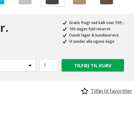
valgte
r.
Gratis fragt ved køb over 599,-
100 dages fuld returret
Dansk lager & kundeservice
Vi sender alle ugens dage
TILFØJ TIL KURV
Tilføj til favoritter