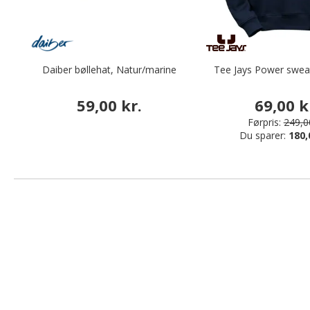
Daiber bøllehat, Natur/marine
Tee Jays Power sweat
59,00 kr.
69,00 k
Førpris:
249,00
Du sparer:
180,