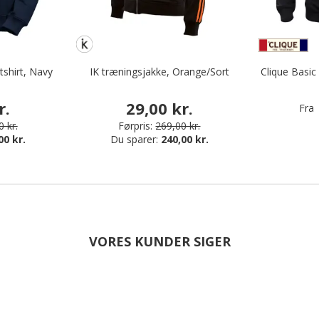
shirt, Navy
IK træningsjakke, Orange/Sort
Clique Basic
r.
29,00 kr.
Fra
 kr.
Førpris:
269,00 kr.
00 kr.
Du sparer:
240,00 kr.
VORES KUNDER SIGER