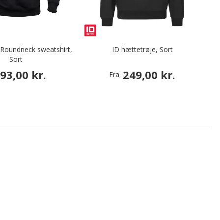
 Roundneck sweatshirt,
ID hættetrøje, Sort
Sort
93,00 kr.
249,00 kr.
Fra