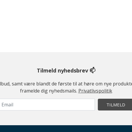
Tilmeld nyhedsbrev 📫
ilbud, samt være blandt de første til at høre om nye produk
framelde dig nyhedsmails.
Privatlivspolitik
TILMELD