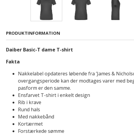
PRODUKTINFORMATION
Daiber Basic-T dame T-shirt
Fakta
Nakkelabel opdateres løbende fra ’James & Nicholson’
overgangsperiode kan der modtages varer med begge
pasform er den samme.
Ensfarvet T-shirt i enkelt design
Rib i krave
Rund hals
Med nakkebånd
Kortærmet
Forstærkede sømme