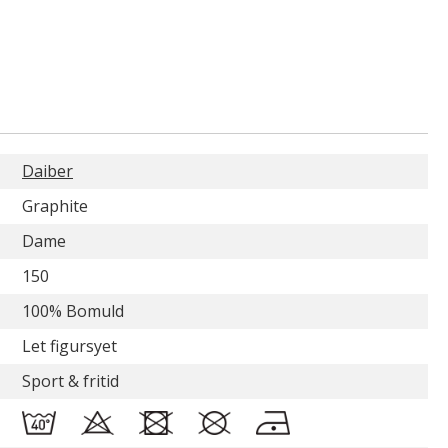
Daiber
Graphite
Dame
150
100% Bomuld
Let figursyet
Sport & fritid