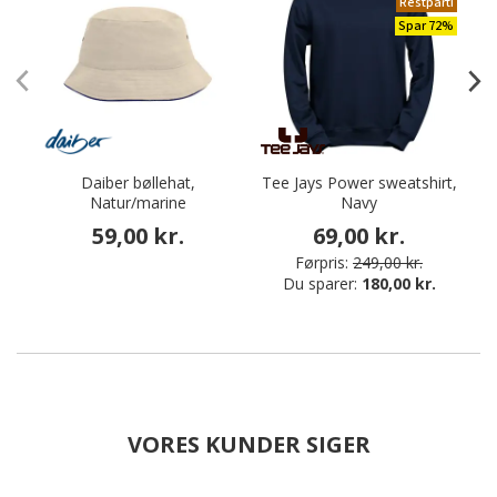
Restparti
Spar 72%
Daiber bøllehat,
Tee Jays Power sweatshirt,
Natur/marine
Navy
59,00 kr.
69,00 kr.
Førpris:
249,00 kr.
Du sparer:
180,00 kr.
VORES KUNDER SIGER