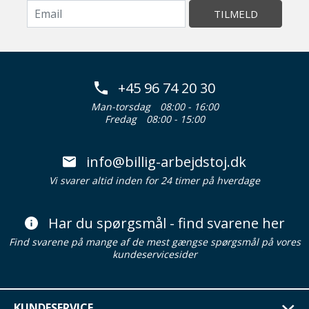
TILMELD
+45 96 74 20 30
Man-torsdag
08:00 - 16:00
Fredag
08:00 - 15:00
info@billig-arbejdstoj.dk
Vi svarer altid inden for 24 timer på hverdage
Har du spørgsmål - find svarene her
Find svarene på mange af de mest gængse spørgsmål på vores
kundeservicesider
KUNDESERVICE