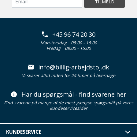
TILMELD
+45 96 74 20 30
Man-torsdag
08:00 - 16:00
Fredag
08:00 - 15:00
info@billig-arbejdstoj.dk
Vi svarer altid inden for 24 timer på hverdage
Har du spørgsmål - find svarene her
Find svarene på mange af de mest gængse spørgsmål på vores
kundeservicesider
KUNDESERVICE