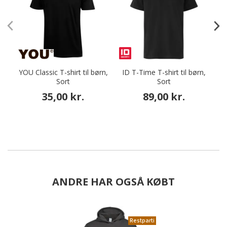
YOU Classic T-shirt til børn,
ID T-Time T-shirt til børn,
T
Sort
Sort
35,00 kr.
89,00 kr.
ANDRE HAR OGSÅ KØBT
Restparti