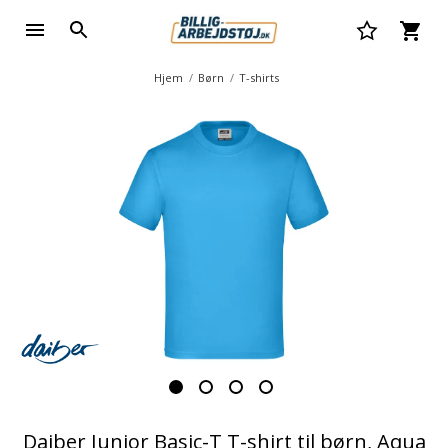
Hjem
Børn
T-shirts
Daiber Junior Basic-T T-shirt til børn, Aqua