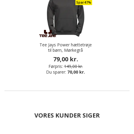
Spar 47%
Tee Jays Power hættetrøje
til børn, Mørkegrå
79,00 kr.
Førpris:
149,00 kr.
Du sparer:
70,00 kr.
VORES KUNDER SIGER