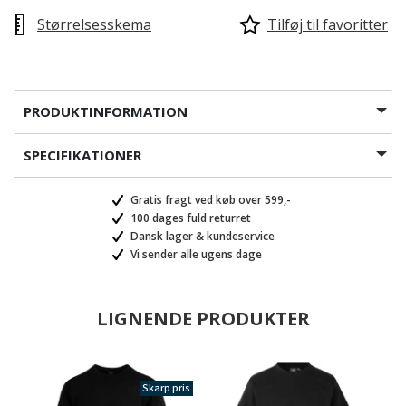
Størrelsesskema
Tilføj til favoritter
PRODUKTINFORMATION
SPECIFIKATIONER
Gratis fragt ved køb over 599,-
100 dages fuld returret
Dansk lager & kundeservice
Vi sender alle ugens dage
LIGNENDE PRODUKTER
valgte
Skarp pris