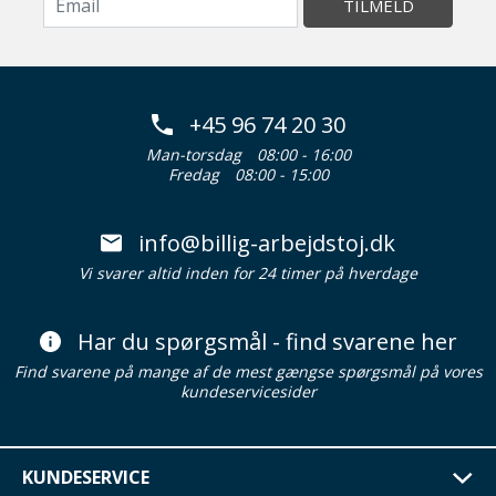
TILMELD
+45 96 74 20 30
Man-torsdag
08:00 - 16:00
Fredag
08:00 - 15:00
info@billig-arbejdstoj.dk
Vi svarer altid inden for 24 timer på hverdage
Har du spørgsmål - find svarene her
Find svarene på mange af de mest gængse spørgsmål på vores
kundeservicesider
KUNDESERVICE