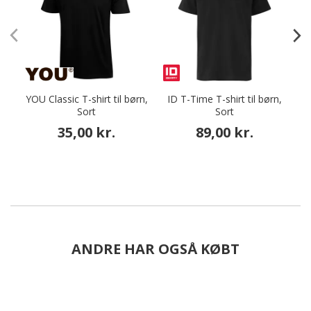
YOU Classic T-shirt til børn,
ID T-Time T-shirt til børn,
T
Sort
Sort
35,00 kr.
89,00 kr.
ANDRE HAR OGSÅ KØBT