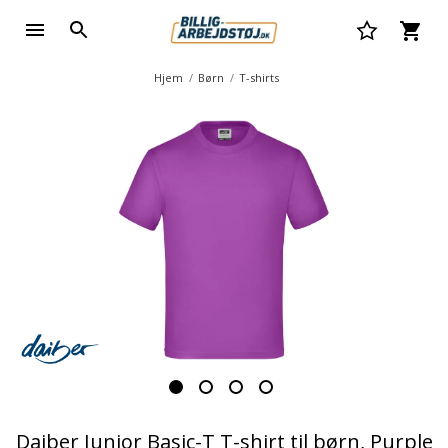
Hjem
Børn
T-shirts
Daiber Junior Basic-T T-shirt til børn, Purple