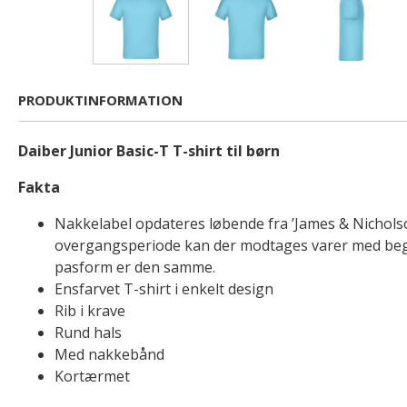
PRODUKTINFORMATION
Daiber Junior Basic-T T-shirt til børn
Fakta
Nakkelabel opdateres løbende fra ’James & Nicholson’
overgangsperiode kan der modtages varer med begge
pasform er den samme.
Ensfarvet T-shirt i enkelt design
Rib i krave
Rund hals
Med nakkebånd
Kortærmet