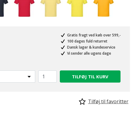
Gratis fragt ved køb over 599,-
100 dages fuld returret
Dansk lager & kundeservice
Vi sender alle ugens dage
TILFØJ TIL KURV
Tilføj til favoritter
valgte