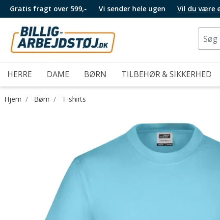
Gratis fragt over 599,-
Vi sender hele ugen
Vil du være
HERRE
DAME
BØRN
TILBEHØR & SIKKERHED
Hjem
Børn
T-shirts