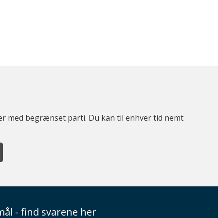
ter med begrænset parti. Du kan til enhver tid nemt
ål - find svarene her