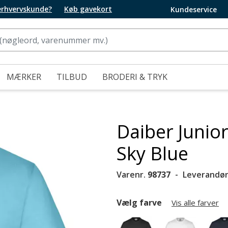
 erhvervskunde?
Køb gavekort
Kundeservice
MÆRKER
TILBUD
BRODERI & TRYK
Daiber Junior 
Sky Blue
Varenr.
98737
Leverandør
Vælg farve
Vis alle farver