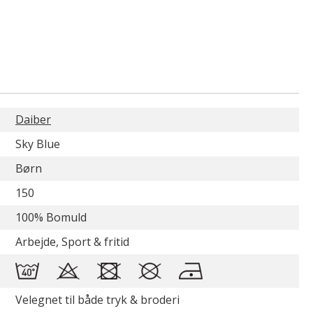
Daiber
Sky Blue
Børn
150
100% Bomuld
Arbejde, Sport & fritid
Velegnet til både tryk & broderi