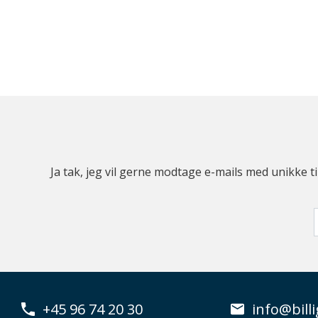
Ja tak, jeg vil gerne modtage e-mails med unikke t
+45 96 74 20 30
info@billi