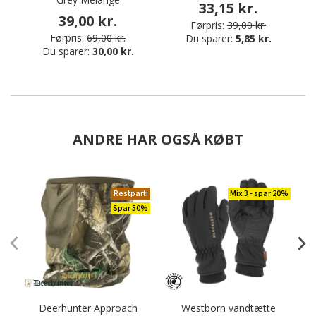
33,15 kr.
39,00 kr.
Førpris:
39,00 kr.
Førpris:
69,00 kr.
Du sparer:
5,85 kr.
Du sparer:
30,00 kr.
ANDRE HAR OGSÅ KØBT
Restparti
Mix 3 - spar 20%
Spar 50%
Deerhunter Approach
Westborn vandtætte