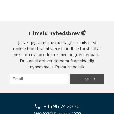
Tilmeld nyhedsbrev 📫
Ja tak, jeg vil gerne modtage e-mails med
unikke tilbud, samt være blandt de første til at
høre om nye produkter med begrænset parti.
Du kan til enhver tid nemt framelde dig
nyhedsmails.
Privatlivspolitik
TILMELD
+45 96 74 20 30
Man-torsdag
08:00 - 16:00