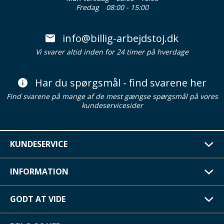
Fredag
08:00 - 15:00
info@billig-arbejdstoj.dk
Vi svarer altid inden for 24 timer på hverdage
Har du spørgsmål - find svarene her
Find svarene på mange af de mest gængse spørgsmål på vores
kundeservicesider
KUNDESERVICE
INFORMATION
GODT AT VIDE