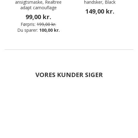
ansigtsmaske, Realtree
handsker, Black
adapt camouflage
149,00 kr.
99,00 kr.
Førpris:
199,00 kr.
Du sparer:
100,00 kr.
VORES KUNDER SIGER