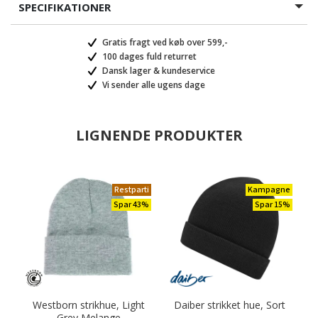
SPECIFIKATIONER
Gratis fragt ved køb over 599,-
100 dages fuld returret
Dansk lager & kundeservice
Vi sender alle ugens dage
LIGNENDE PRODUKTER
Restparti
Kampagne
Spar 43%
Spar 15%
Westborn strikhue, Light
Daiber strikket hue, Sort
Grey Melange