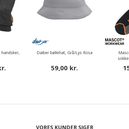
 handsker,
Daiber bøllehat, Grå/Lys Rosa
Masc
sokke
r.
59,00 kr.
1
VORES KUNDER SIGER