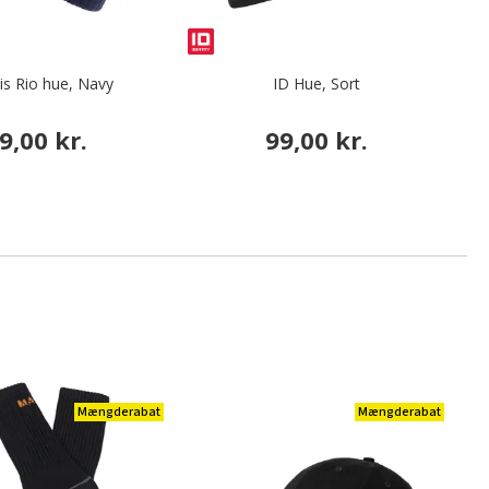
tis Rio hue, Navy
ID Hue, Sort
9,00 kr.
99,00 kr.
Mængderabat
Mængderabat