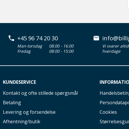
+45 96 74 20 30
info@billi
Man-torsdag
08:00 - 16:00
Vi svarer alti
Fredag
08:00 - 15:00
hverdage
KUNDESERVICE
INFORMATI
Kontakt og ofte stillede spørgsmål
Handelsbetin
Betaling
Persondatapo
Levering og forsendelse
Cookies
Afhentning/butik
Størrelsesgu