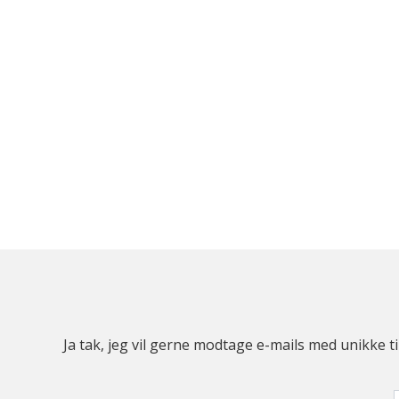
Ja tak, jeg vil gerne modtage e-mails med unikke t