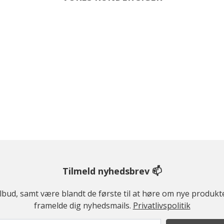
Tilmeld nyhedsbrev 📫
ilbud, samt være blandt de første til at høre om nye produk
framelde dig nyhedsmails.
Privatlivspolitik