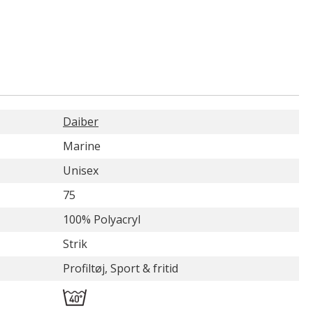
Daiber
Marine
Unisex
75
100% Polyacryl
Strik
Profiltøj, Sport & fritid