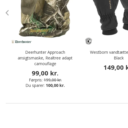
Deerhunter Approach
Westborn vandtætte
ansigtsmaske, Realtree adapt
Black
camouflage
149,00 k
99,00 kr.
Førpris:
199,00 kr.
Du sparer:
100,00 kr.