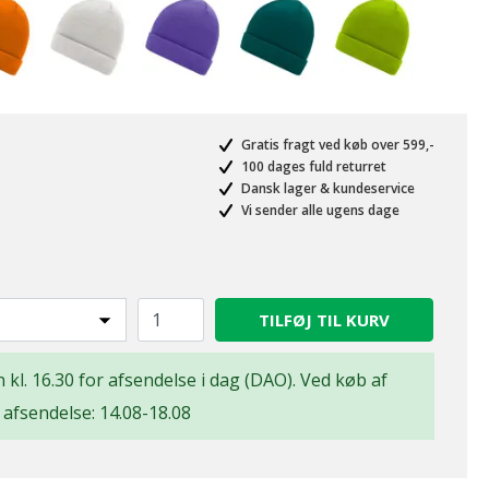
Gratis fragt ved køb over 599,-
100 dages fuld returret
Dansk lager & kundeservice
Vi sender alle ugens dage
TILFØJ TIL KURV
n kl. 16.30 for afsendelse i dag (DAO). Ved køb af
t afsendelse: 14.08-18.08