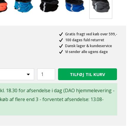
valgte
Gratis fragt ved køb over 599,-
100 dages fuld returret
Dansk lager & kundeservice
Vi sender alle ugens dage
TILFØJ TIL KURV
n kl. 18.30 for afsendelse i dag (DAO hjemmelevering -
d køb af flere end 3 - forventet afsendelse: 13.08-