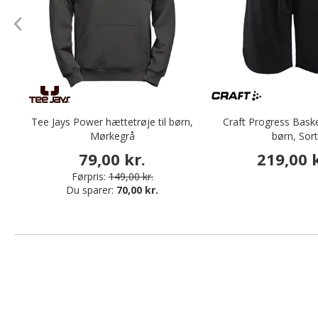
Tee Jays Power hættetrøje til børn,
Craft Progress Basket
Mørkegrå
børn, Sort
79,00 kr.
219,00 k
Førpris:
149,00 kr.
Du sparer:
70,00 kr.