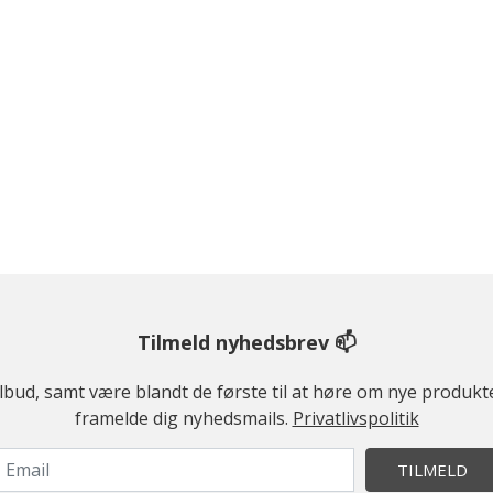
Tilmeld nyhedsbrev 📫
ilbud, samt være blandt de første til at høre om nye produk
framelde dig nyhedsmails.
Privatlivspolitik
TILMELD