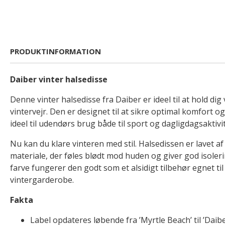
PRODUKTINFORMATION
Daiber vinter halsedisse
Denne vinter halsedisse fra Daiber er ideel til at hold dig
vintervejr. Den er designet til at sikre optimal komfort o
ideel til udendørs brug både til sport og dagligdagsaktivit
Nu kan du klare vinteren med stil. Halsedissen er lavet a
materiale, der føles blødt mod huden og giver god isoler
farve fungerer den godt som et alsidigt tilbehør egnet ti
vintergarderobe.
Fakta
Label opdateres løbende fra ’Myrtle Beach’ til ’Daiber