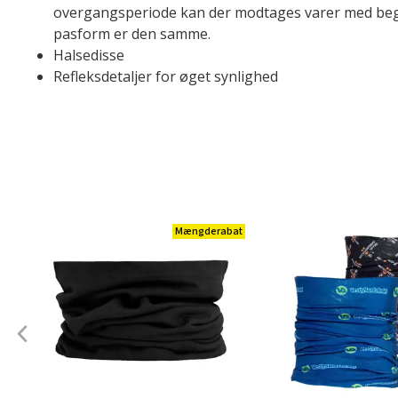
overgangsperiode kan der modtages varer med begge
pasform er den samme.
Halsedisse
Refleksdetaljer for øget synlighed
Mængderabat