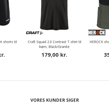
 shorts til
Craft Squad 2.0 Contrast T-shirt til
HEROCK short
børn, Black/Granite
r.
179,00 kr.
3
VORES KUNDER SIGER