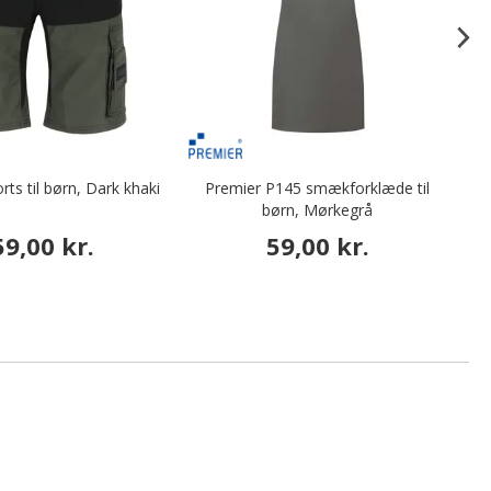
s til børn, Dark khaki
Premier P145 smækforklæde til
børn, Mørkegrå
59,00 kr.
59,00 kr.