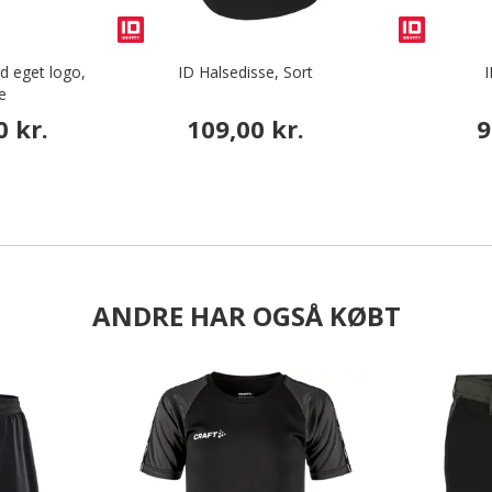
d eget logo,
ID Halsedisse, Sort
I
e
0 kr.
109,00 kr.
9
ANDRE HAR OGSÅ KØBT