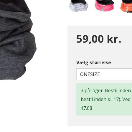
59,00 kr.
Vælg størrelse
ONESIZE
3 på lager. Bestil inde
bestil inden kl. 17). Ve
17.08