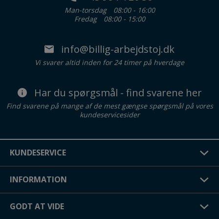
Man-torsdag
08:00 - 16:00
Fredag
08:00 - 15:00
info@billig-arbejdstoj.dk
Vi svarer altid inden for 24 timer på hverdage
Har du spørgsmål - find svarene her
Find svarene på mange af de mest gængse spørgsmål på vores
kundeservicesider
KUNDESERVICE
INFORMATION
GODT AT VIDE