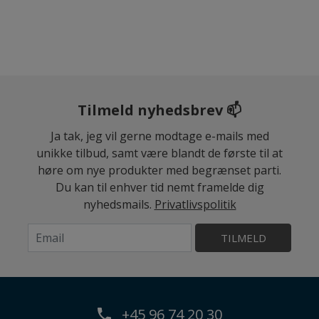
Tilmeld nyhedsbrev 📫
Ja tak, jeg vil gerne modtage e-mails med
unikke tilbud, samt være blandt de første til at
høre om nye produkter med begrænset parti.
Du kan til enhver tid nemt framelde dig
nyhedsmails.
Privatlivspolitik
TILMELD
+45 96 74 20 30