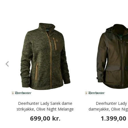
Deerhunter Lady Sarek dame
Deerhunter Lady
strikjakke, Olive Night Melange
damejakke, Olive Ni
699,00 kr.
1.399,00 