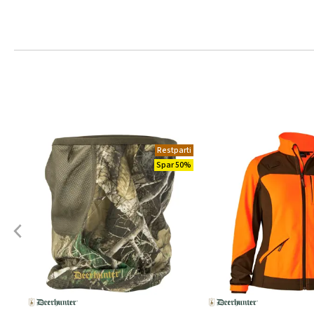
Restparti
Spar 50%