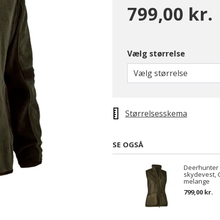
799,00 kr.
Vælg størrelse
Vælg størrelse
Størrelsesskema
SE OGSÅ
Deerhunter
skydevest, 
melange
799,00 kr.