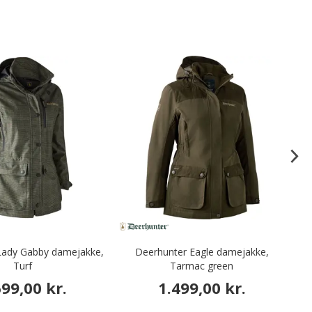
Lady Gabby damejakke,
Deerhunter Eagle damejakke,
Turf
Tarmac green
699,00 kr.
1.499,00 kr.