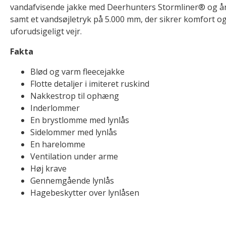
vandafvisende jakke med Deerhunters Stormliner® og 
samt et vandsøjletryk på 5.000 mm, der sikrer komfort og
uforudsigeligt vejr.
Fakta
Blød og varm fleecejakke
Flotte detaljer i imiteret ruskind
Nakkestrop til ophæng
Inderlommer
En brystlomme med lynlås
Sidelommer med lynlås
En harelomme
Ventilation under arme
Høj krave
Gennemgående lynlås
Hagebeskytter over lynlåsen