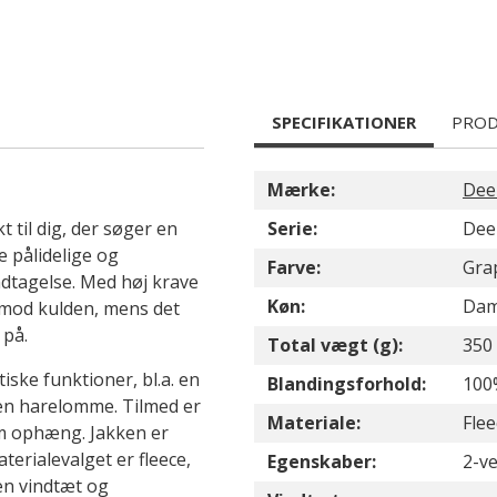
SPECIFIKATIONER
PROD
Mærke:
Dee
til dig, der søger en
Serie:
Dee
 pålidelige og
Farve:
Gra
ndtagelse. Med høj krave
Køn:
Da
t mod kulden, mens det
 på.
Total vægt (g):
350
ske funktioner, bl.a. en
Blandingsforhold:
100
en harelomme. Tilmed er
Materiale:
Flee
m ophæng. Jakken er
terialevalget er fleece,
Egenskaber:
2-ve
en vindtæt og