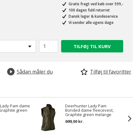
Gratis fragt ved køb over 599,-
100 dages fuld returret
Dansk lager & kundeservice
Vi sender alle ugens dage
TILFØJ TIL KURV
Sådan måler du
Tilføj til favoritter
 Lady Pam dame
Deerhunter Lady Pam
Graphite green
Bonded dame fleecevest,
Graphite green melange
699,00 kr.