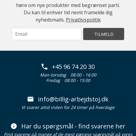
høre om nye produkter med begrænset parti.
Du kan til enhver tid nemt framelde dig
nyhedsmails.
Privatlivspolitik
TILMELD
+45 96 74 20 30
Man-torsdag
08:00 - 16:00
Fredag
08:00 - 15:00
info@billig-arbejdstoj.dk
Vi svarer altid inden for 24 timer på hverdage
Har du spørgsmål - find svarene her
Find svarene på mange af de mest gængse spørgsmål på vores