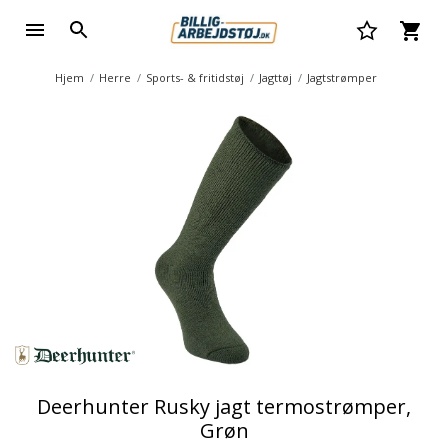
Hjem
Herre
Sports- & fritidstøj
Jagttøj
Jagtstrømper
Deerhunter Rusky jagt termostrømper,
Grøn