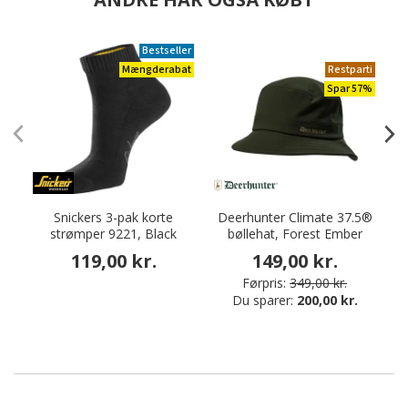
Bestseller
Mængderabat
Restparti
Spar 57%
Snickers 3-pak korte
Deerhunter Climate 37.5®
strømper 9221, Black
bøllehat, Forest Ember
119,00 kr.
149,00 kr.
Førpris:
349,00 kr.
Du sparer:
200,00 kr.