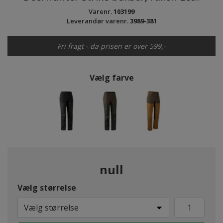
Varenr.
103199
Leverandør varenr.
3989-381
Fri fragt - da prisen er over 599,-
Vælg farve
null
Vælg størrelse
Vælg størrelse