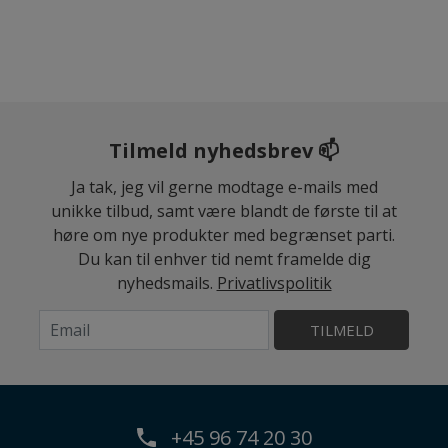
Tilmeld nyhedsbrev 📫
Ja tak, jeg vil gerne modtage e-mails med
unikke tilbud, samt være blandt de første til at
høre om nye produkter med begrænset parti.
Du kan til enhver tid nemt framelde dig
nyhedsmails.
Privatlivspolitik
TILMELD
+45 96 74 20 30