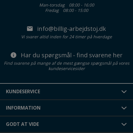
Man-torsdag
08:00 - 16:00
Fredag
08:00 - 15:00
info@billig-arbejdstoj.dk
Vi svarer altid inden for 24 timer på hverdage
Har du spørgsmål - find svarene her
Find svarene på mange af de mest gængse spørgsmål på vores
kundeservicesider
KUNDESERVICE
INFORMATION
GODT AT VIDE