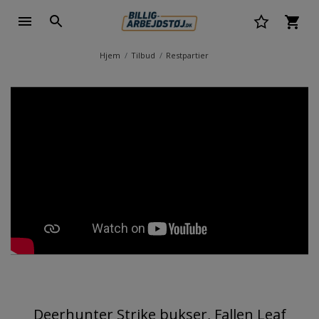
Hjem
Tilbud
Restpartier
Deerhunter Strike bukser, Fallen Leaf