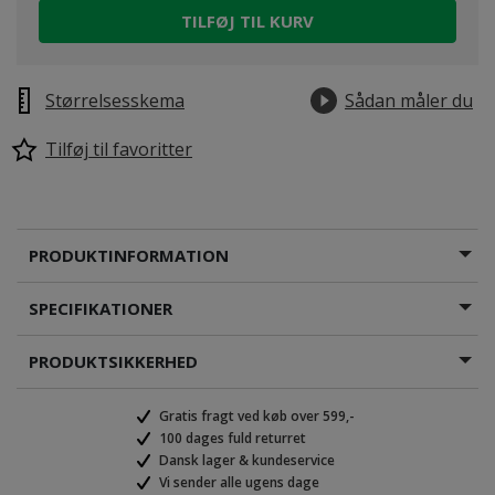
TILFØJ TIL KURV
Størrelsesskema
Sådan måler du
Tilføj til favoritter
PRODUKTINFORMATION
SPECIFIKATIONER
PRODUKTSIKKERHED
Gratis fragt ved køb over 599,-
100 dages fuld returret
Dansk lager & kundeservice
Vi sender alle ugens dage