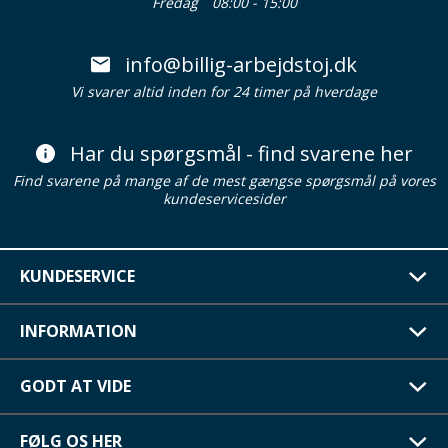
Fredag
08:00 - 15:00
info@billig-arbejdstoj.dk
Vi svarer altid inden for 24 timer på hverdage
Har du spørgsmål - find svarene her
Find svarene på mange af de mest gængse spørgsmål på vores
kundeservicesider
KUNDESERVICE
INFORMATION
GODT AT VIDE
FØLG OS HER