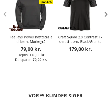
Spar 47%
Tee Jays Power hættetrøje
Craft Squad 2.0 Contrast T-
til børn, Mørkegrå
shirt til børn, Black/Granite
79,00 kr.
179,00 kr.
Førpris:
149,00 kr.
Du sparer:
70,00 kr.
VORES KUNDER SIGER