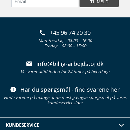
TILMELD
+45 96 74 20 30
Man-torsdag
08:00 - 16:00
Fredag
08:00 - 15:00
info@billig-arbejdstoj.dk
Vi svarer altid inden for 24 timer på hverdage
Har du spørgsmål - find svarene her
Find svarene på mange af de mest gængse spørgsmål på vores
kundeservicesider
KUNDESERVICE