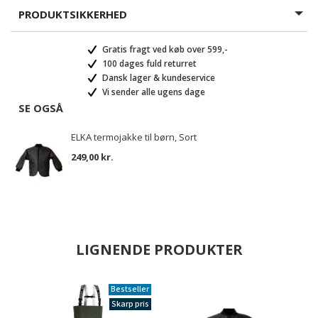
PRODUKTSIKKERHED
Gratis fragt ved køb over 599,-
100 dages fuld returret
Dansk lager & kundeservice
Vi sender alle ugens dage
SE OGSÅ
ELKA termojakke til børn, Sort
249,00 kr.
LIGNENDE PRODUKTER
Bestseller
Skarp pris