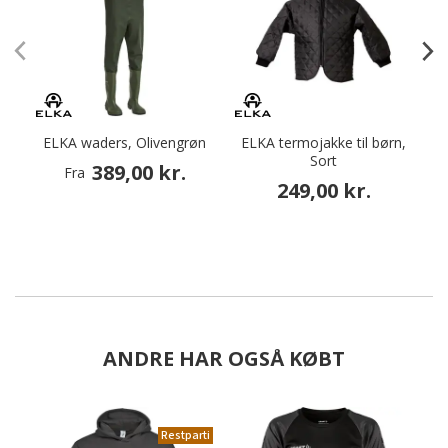
ELKA waders, Olivengrøn
ELKA termojakke til børn,
Sort
389,00 kr.
Fra
249,00 kr.
ANDRE HAR OGSÅ KØBT
Restparti