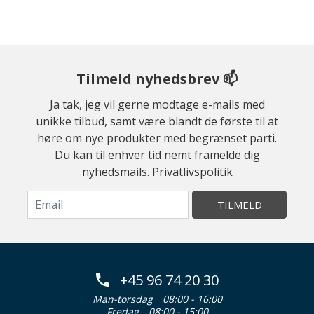
Tilmeld nyhedsbrev 📫
Ja tak, jeg vil gerne modtage e-mails med
unikke tilbud, samt være blandt de første til at
høre om nye produkter med begrænset parti.
Du kan til enhver tid nemt framelde dig
nyhedsmails.
Privatlivspolitik
TILMELD
+45 96 74 20 30
Man-torsdag
08:00 - 16:00
Fredag
08:00 - 15:00