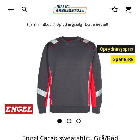
Hjem
Tilbud
Oprydningssalg - Ekstra nedsat!
Oprydningspris
Spar 83%
Engel Cargo sweatshirt, Grå/Rød