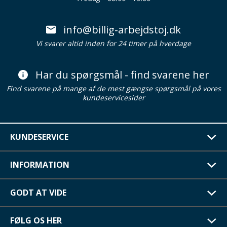
info@billig-arbejdstoj.dk
Vi svarer altid inden for 24 timer på hverdage
Har du spørgsmål - find svarene her
Find svarene på mange af de mest gængse spørgsmål på vores
kundeservicesider
KUNDESERVICE
INFORMATION
GODT AT VIDE
FØLG OS HER