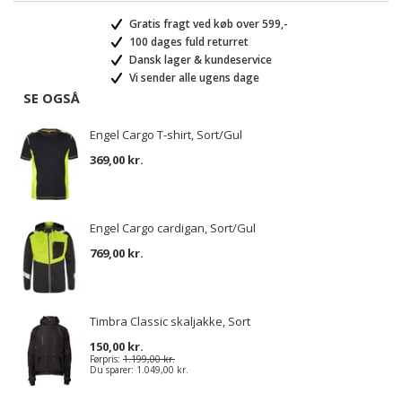
Gratis fragt ved køb over 599,-
100 dages fuld returret
Dansk lager & kundeservice
Vi sender alle ugens dage
SE OGSÅ
Engel Cargo T-shirt, Sort/Gul
369,00 kr.
Engel Cargo cardigan, Sort/Gul
769,00 kr.
Timbra Classic skaljakke, Sort
150,00 kr.
Førpris:
1.199,00 kr.
Du sparer:
1.049,00 kr.