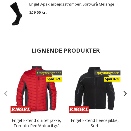
Engel 3-pak arbejdsstrømper, Sort/Grå Melange
209,00 kr.
LIGNENDE PRODUKTER
Oprydningspris
Oprydningspris
Spar 85%
Spar 82%
Engel Extend quiltet jakke,
Engel Extend fleecejakke,
Tomato Red/Antracitgrå
Sort