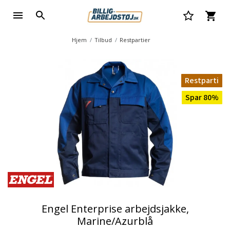
Hjem
Tilbud
Restpartier
Restparti
Spar 80%
Engel Enterprise arbejdsjakke,
Marine/Azurblå