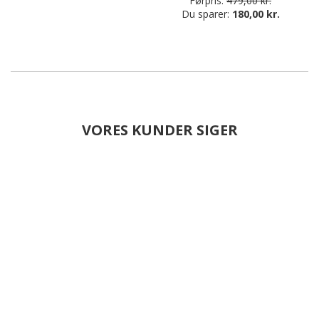
Førpris:
479,00 kr.
Du sparer:
180,00 kr.
VORES KUNDER SIGER