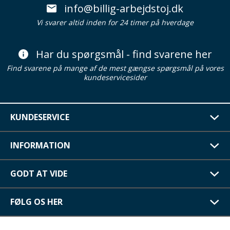
info@billig-arbejdstoj.dk
Vi svarer altid inden for 24 timer på hverdage
Har du spørgsmål - find svarene her
Find svarene på mange af de mest gængse spørgsmål på vores
kundeservicesider
KUNDESERVICE
INFORMATION
GODT AT VIDE
FØLG OS HER