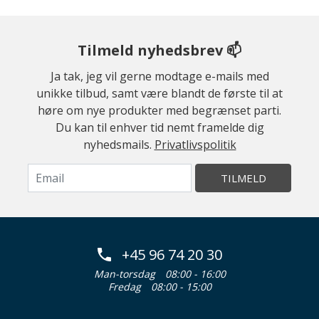
Tilmeld nyhedsbrev 📫
Ja tak, jeg vil gerne modtage e-mails med
unikke tilbud, samt være blandt de første til at
høre om nye produkter med begrænset parti.
Du kan til enhver tid nemt framelde dig
nyhedsmails.
Privatlivspolitik
TILMELD
+45 96 74 20 30
Man-torsdag
08:00 - 16:00
Fredag
08:00 - 15:00