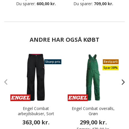
Du sparer:
600,00 kr.
Du sparer:
709,00 kr.
ANDRE HAR OGSÅ KØBT
Skarp pris
Restparti
Spar 38%
Engel Combat
Engel Combat overalls,
arbejdsbukser, Sort
Grøn
363,00 kr.
299,00 kr.