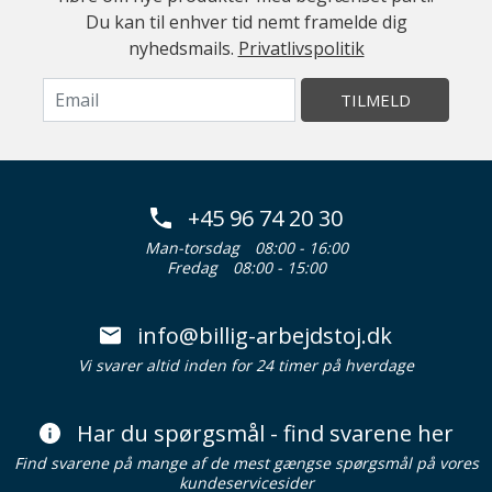
Du kan til enhver tid nemt framelde dig
nyhedsmails.
Privatlivspolitik
TILMELD
+45 96 74 20 30
Man-torsdag
08:00 - 16:00
Fredag
08:00 - 15:00
info@billig-arbejdstoj.dk
Vi svarer altid inden for 24 timer på hverdage
Har du spørgsmål - find svarene her
Find svarene på mange af de mest gængse spørgsmål på vores
kundeservicesider