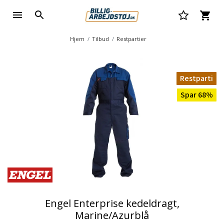
Hjem
Tilbud
Restpartier
Restparti
Spar 68%
Engel Enterprise kedeldragt,
Marine/Azurblå