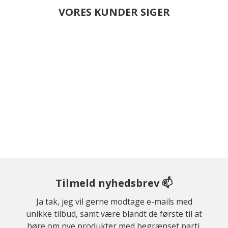
VORES KUNDER SIGER
Tilmeld nyhedsbrev 📫
Ja tak, jeg vil gerne modtage e-mails med
unikke tilbud, samt være blandt de første til at
høre om nye produkter med begrænset parti.