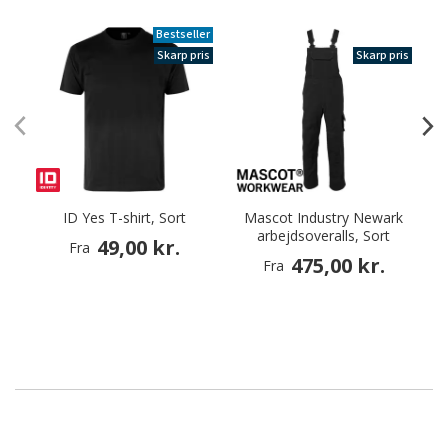
Bestseller
Skarp pris
Skarp pris
ID Yes T-shirt, Sort
Mascot Industry Newark
arbejdsoveralls, Sort
49,00 kr.
Fra
475,00 kr.
Fra