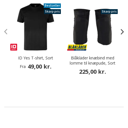
Bestseller
Skarp pris
Skarp pris
ID Yes T-shirt, Sort
Blåkläder knæbind med
lomme til knæpude, Sort
49,00 kr.
Fra
225,00 kr.