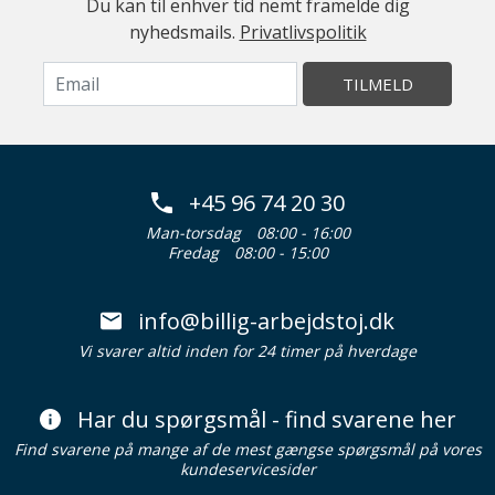
Du kan til enhver tid nemt framelde dig
nyhedsmails.
Privatlivspolitik
TILMELD
+45 96 74 20 30
Man-torsdag
08:00 - 16:00
Fredag
08:00 - 15:00
info@billig-arbejdstoj.dk
Vi svarer altid inden for 24 timer på hverdage
Har du spørgsmål - find svarene her
Find svarene på mange af de mest gængse spørgsmål på vores
kundeservicesider