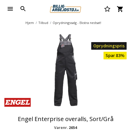
Hjem
Tilbud
Oprydningssalg - Ekstra nedsat!
Oprydningspris
Spar 83%
Engel Enterprise overalls, Sort/Grå
Varenr.
2654