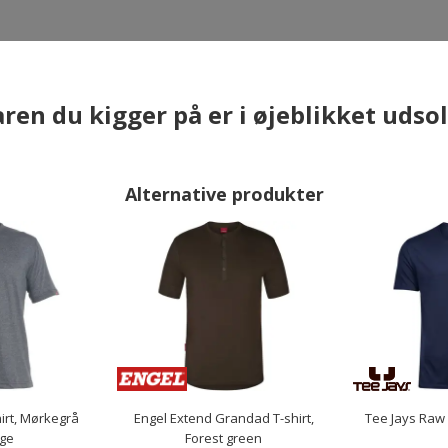
×
ren du kigger på er i øjeblikket udso
Alternative produkter
irt, Mørkegrå
Engel Extend Grandad T-shirt,
Tee Jays Raw 
ge
Forest green