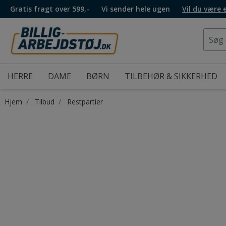
Gratis fragt over 599,-
Vi sender hele ugen
Vil du være
HERRE
DAME
BØRN
TILBEHØR & SIKKERHED
Hjem
Tilbud
Restpartier