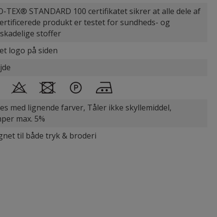
-TEX® STANDARD 100 certifikatet sikrer at alle dele af
certificerede produkt er testet for sundheds- og
øskadelige stoffer
et logo på siden
jde
es med lignende farver, Tåler ikke skyllemiddel,
per max. 5%
gnet til både tryk & broderi