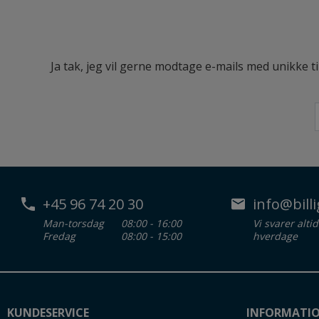
Ja tak, jeg vil gerne modtage e-mails med unikke t
+45 96 74 20 30
info@billi
Man-torsdag
08:00 - 16:00
Vi svarer alti
Fredag
08:00 - 15:00
hverdage
KUNDESERVICE
INFORMATI