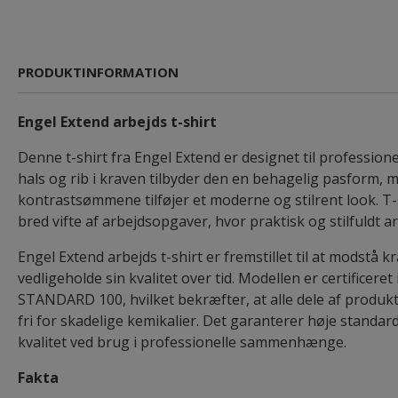
PRODUKTINFORMATION
Engel Extend arbejds t-shirt
Denne t-shirt fra Engel Extend er designet til profession
hals og rib i kraven tilbyder den en behagelig pasform,
kontrastsømmene tilføjer et moderne og stilrent look. T-sh
bred vifte af arbejdsopgaver, hvor praktisk og stilfuldt a
Engel Extend arbejds t-shirt er fremstillet til at modstå
vedligeholde sin kvalitet over tid. Modellen er certificer
STANDARD 100, hvilket bekræfter, at alle dele af produkte
fri for skadelige kemikalier. Det garanterer høje standar
kvalitet ved brug i professionelle sammenhænge.
Fakta