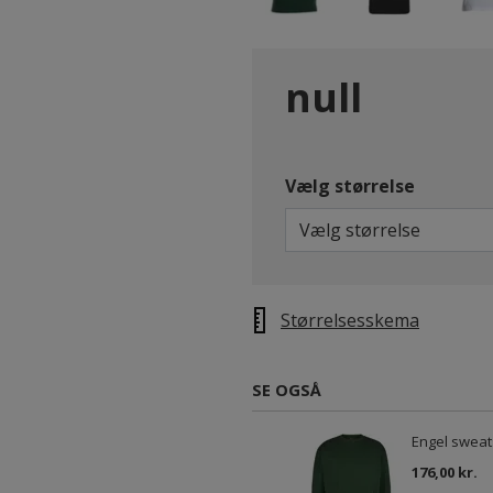
null
Vælg størrelse
Vælg størrelse
Størrelsesskema
SE OGSÅ
Engel sweat
176,00 kr.