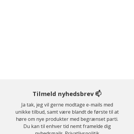
Tilmeld nyhedsbrev 📫
Ja tak, jeg vil gerne modtage e-mails med
unikke tilbud, samt være blandt de første til at
høre om nye produkter med begrænset parti.
Du kan til enhver tid nemt framelde dig
nyhedsmails.
Privatlivspolitik