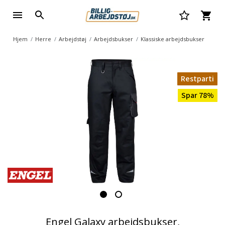
Hjem
Herre
Arbejdstøj
Arbejdsbukser
Klassiske arbejdsbukser
Restparti
Spar 78%
Engel Galaxy arbejdsbukser,