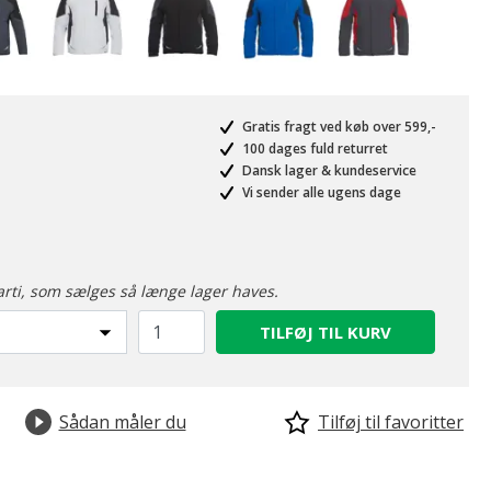
Gratis fragt ved køb over 599,-
100 dages fuld returret
Dansk lager & kundeservice
Vi sender alle ugens dage
arti, som sælges så længe lager haves.
TILFØJ TIL KURV
Sådan måler du
Tilføj til favoritter