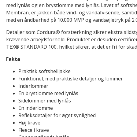
med lynlås og en brystlomme med lynlås. Lavet af softsh
Membran, er jakken både vind- og vandafvisende, samtid
med en åndbarhed på 10.000 MVP og vandsøjletryk på 2
Detaljer som Cordura® forstærkning sikrer ekstra slidstyr
krævende arbejdsforhold. Produktet er desuden certificer
TEX® STANDARD 100, hvilket sikrer, at det er fri for skad
Fakta
Praktisk softshelljakke
Funktionel, med praktiske detaljer og lommer
Inderlommer
En brystlomme med lynlås
Sidelommer med lynlås
En inderlomme
Refleksdetaljer for øget synlighed
Høj krave
Fleece i krave