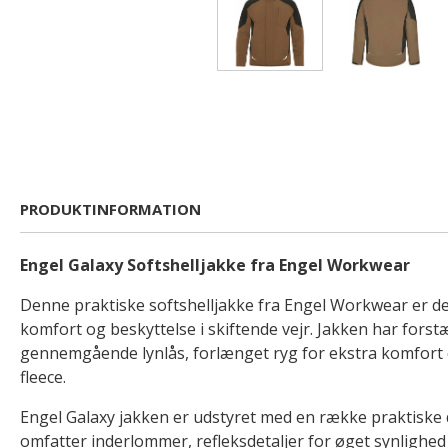
PRODUKTINFORMATION
Engel Galaxy Softshelljakke fra Engel Workwear
Denne praktiske softshelljakke fra Engel Workwear er desi
komfort og beskyttelse i skiftende vejr. Jakken har fors
gennemgående lynlås, forlænget ryg for ekstra komfort
fleece.
Engel Galaxy jakken er udstyret med en række praktiske 
omfatter inderlommer, refleksdetaljer for øget synlighe