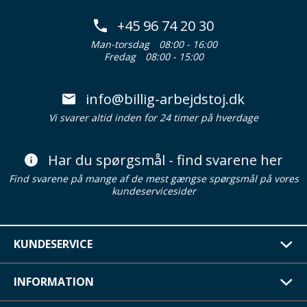
+45 96 74 20 30
Man-torsdag
08:00 - 16:00
Fredag
08:00 - 15:00
info@billig-arbejdstoj.dk
Vi svarer altid inden for 24 timer på hverdage
Har du spørgsmål - find svarene her
Find svarene på mange af de mest gængse spørgsmål på vores
kundeservicesider
KUNDESERVICE
INFORMATION