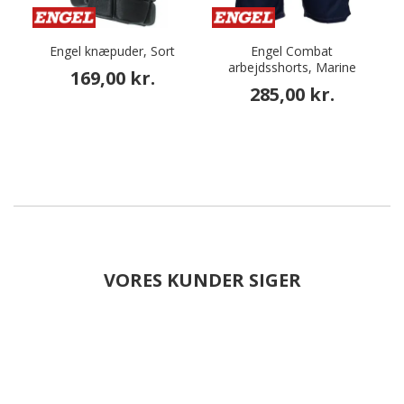
Engel knæpuder, Sort
Engel Combat
arbejdsshorts, Marine
a
169,00 kr.
285,00 kr.
VORES KUNDER SIGER