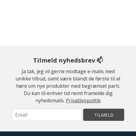
Tilmeld nyhedsbrev 📫
Ja tak, jeg vil gerne modtage e-mails med
unikke tilbud, samt være blandt de første til at
høre om nye produkter med begrænset parti.
Du kan til enhver tid nemt framelde dig
nyhedsmails.
Privatlivspolitik
TILMELD