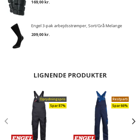
169,00 kr.
Engel 3-pak arbejdsstrømper, Sort/Grå Melange
209,00 kr.
LIGNENDE PRODUKTER
Oprydningspris
Restparti
Spar 87%
Spar 66%