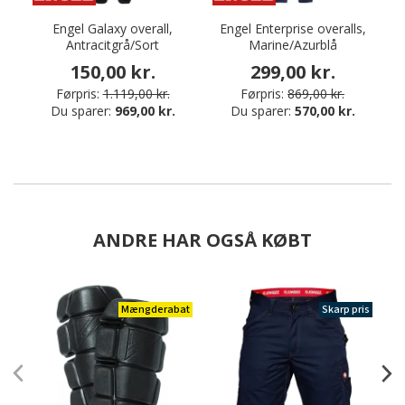
Engel Galaxy overall,
Engel Enterprise overalls,
Antracitgrå/Sort
Marine/Azurblå
150,00 kr.
299,00 kr.
Førpris:
1.119,00 kr.
Førpris:
869,00 kr.
Du sparer:
969,00 kr.
Du sparer:
570,00 kr.
ANDRE HAR OGSÅ KØBT
Mængderabat
Skarp pris