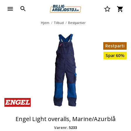
Hjem
Tilbud
Restpartier
Restparti
Spar 60%
Engel Light overalls, Marine/Azurblå
Varenr.
5233