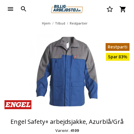
Hjem
Tilbud
Restpartier
Restparti
Spar 83%
Engel Safety+ arbejdsjakke, Azurblå/Grå
Varenr.
4109