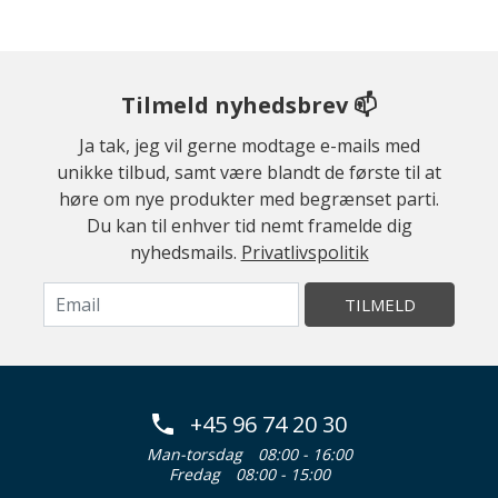
Tilmeld nyhedsbrev 📫
Ja tak, jeg vil gerne modtage e-mails med
unikke tilbud, samt være blandt de første til at
høre om nye produkter med begrænset parti.
Du kan til enhver tid nemt framelde dig
nyhedsmails.
Privatlivspolitik
TILMELD
+45 96 74 20 30
Man-torsdag
08:00 - 16:00
Fredag
08:00 - 15:00