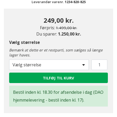
Leverandør varenr.
1234-820-825
249,00 kr.
Pris nedsat fra
til
Førpris:
1.499,00 kr.
Du sparer:
1.250,00 kr.
Vælg størrelse
Bemærk at dette er et restparti, som sælges så længe
lager haves.
Vælg størrelse
TILFØJ TIL KURV
Bestil inden kl. 18.30 for afsendelse i dag (DAO
hjemmelevering - bestil inden kl. 17).