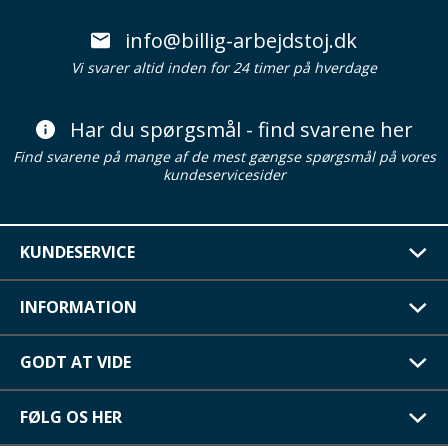
info@billig-arbejdstoj.dk
Vi svarer altid inden for 24 timer på hverdage
Har du spørgsmål - find svarene her
Find svarene på mange af de mest gængse spørgsmål på vores
kundeservicesider
KUNDESERVICE
INFORMATION
GODT AT VIDE
FØLG OS HER