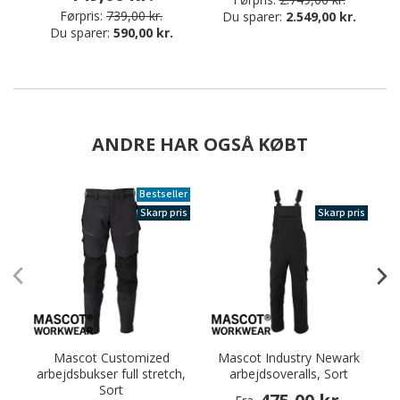
Førpris:
739,00 kr.
Du sparer:
2.549,00 kr.
Du sparer:
590,00 kr.
ANDRE HAR OGSÅ KØBT
Bestseller
Skarp pris
Skarp pris
Mascot Customized
Mascot Industry Newark
arbejdsbukser full stretch,
arbejdsoveralls, Sort
Sort