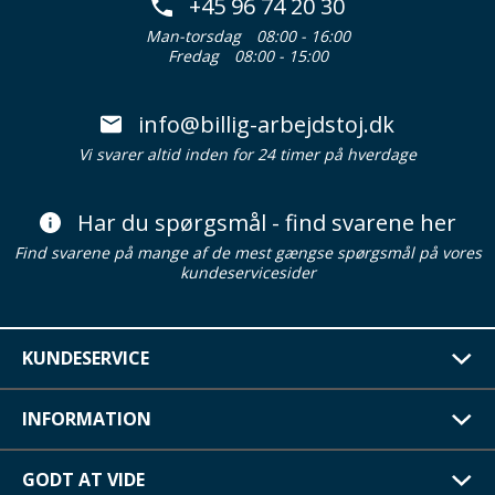
+45 96 74 20 30
Man-torsdag
08:00 - 16:00
Fredag
08:00 - 15:00
info@billig-arbejdstoj.dk
Vi svarer altid inden for 24 timer på hverdage
Har du spørgsmål - find svarene her
Find svarene på mange af de mest gængse spørgsmål på vores
kundeservicesider
KUNDESERVICE
INFORMATION
GODT AT VIDE