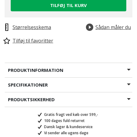
TILFØJ TIL KURV
Størrelsesskema
Sådan måler du
Tilføj til favoritter
PRODUKTINFORMATION
SPECIFIKATIONER
PRODUKTSIKKERHED
Gratis fragt ved køb over 599,-
100 dages fuld returret
Dansk lager & kundeservice
Vi sender alle ugens dage