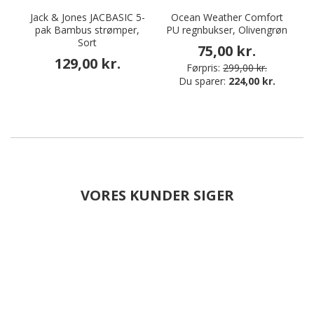
Jack & Jones JACBASIC 5-
Ocean Weather Comfort
pak Bambus strømper,
PU regnbukser, Olivengrøn
Sort
75,00 kr.
129,00 kr.
Førpris:
299,00 kr.
Du sparer:
224,00 kr.
VORES KUNDER SIGER