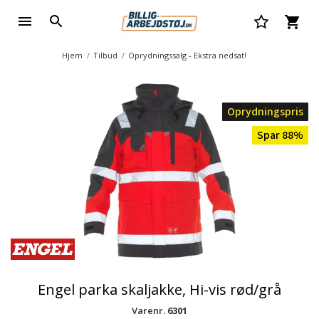
Hjem
Tilbud
Oprydningssalg - Ekstra nedsat!
Oprydningspris
Spar 88%
Engel parka skaljakke, Hi-vis rød/grå
Varenr.
6301