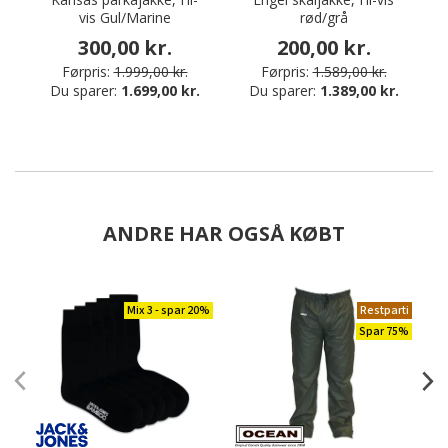
vis Gul/Marine
rød/grå
300,00 kr.
200,00 kr.
Førpris:
1.999,00 kr.
Førpris:
1.589,00 kr.
Du sparer:
1.699,00 kr.
Du sparer:
1.389,00 kr.
ANDRE HAR OGSÅ KØBT
Mix 3 - spar 20%
Restparti
Spar 75%