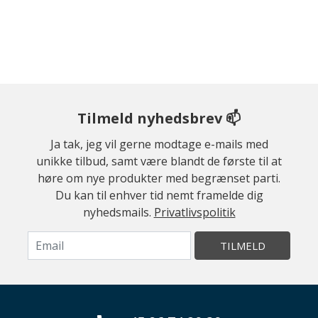
Tilmeld nyhedsbrev 📫
Ja tak, jeg vil gerne modtage e-mails med
unikke tilbud, samt være blandt de første til at
høre om nye produkter med begrænset parti.
Du kan til enhver tid nemt framelde dig
nyhedsmails.
Privatlivspolitik
TILMELD