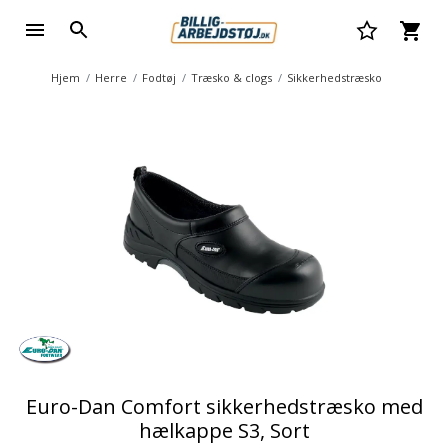
Hjem
Herre
Fodtøj
Træsko & clogs
Sikkerhedstræsko
Euro-Dan Comfort sikkerhedstræsko med
hælkappe S3, Sort