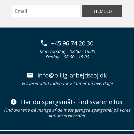
TILMELD
+45 96 74 20 30
Man-torsdag
08:00 - 16:00
Fredag
08:00 - 15:00
info@billig-arbejdstoj.dk
Vi svarer altid inden for 24 timer på hverdage
Har du spørgsmål - find svarene her
Find svarene på mange af de mest gængse spørgsmål på vores
kundeservicesider