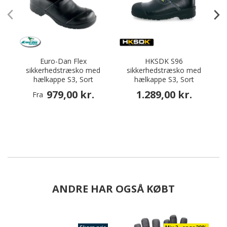
Euro-Dan Flex
HKSDK S96
sikkerhedstræsko med
sikkerhedstræsko med
hælkappe S3, Sort
hælkappe S3, Sort
979,00 kr.
1.289,00 kr.
Fra
ANDRE HAR OGSÅ KØBT