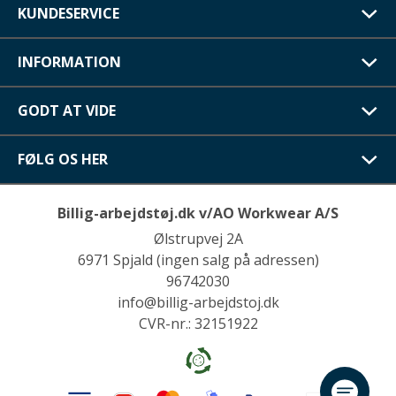
KUNDESERVICE
INFORMATION
GODT AT VIDE
FØLG OS HER
Billig-arbejdstøj.dk v/AO Workwear A/S
Ølstrupvej 2A
6971 Spjald (ingen salg på adressen)
96742030
info@billig-arbejdstoj.dk
CVR-nr.: 32151922