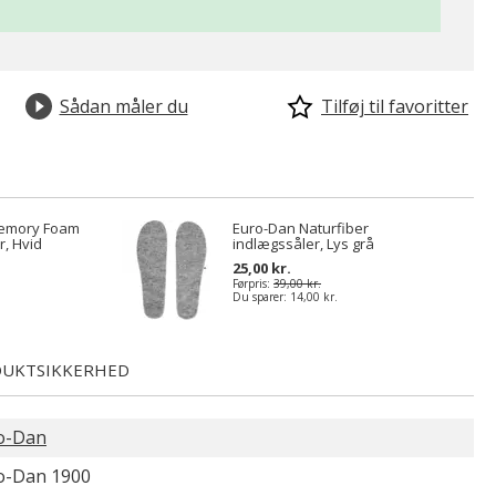
Sådan måler du
Tilføj til favoritter
emory Foam
Euro-Dan Naturfiber
r, Hvid
indlægssåler, Lys grå
25,00 kr.
Førpris:
39,00 kr.
Du sparer:
14,00 kr.
UKTSIKKERHED
o-Dan
o-Dan 1900