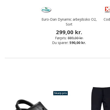
Euro-Dan Dynamic arbejdssko O2,
Cod
Sort
299,00 kr.
Førpris:
889,00 kr.
Du sparer:
590,00 kr.
Skarp pris