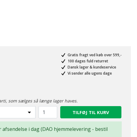
Gratis fragt ved køb over 599,-
100 dages fuld returret
Dansk lager & kundeservice
Vi sender alle ugens dage
arti, som sælges så længe lager haves.
TILFØJ TIL KURV
for afsendelse i dag (DAO hjemmelevering - bestil