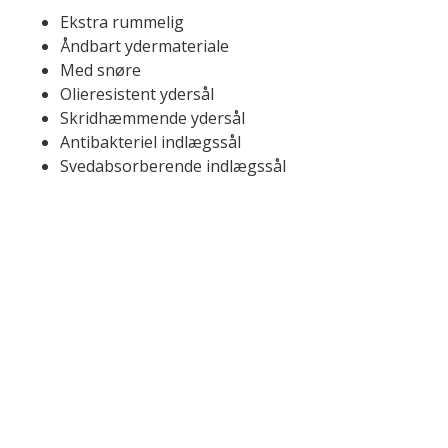
Ekstra rummelig
Åndbart ydermateriale
Med snøre
Olieresistent ydersål
Skridhæmmende ydersål
Antibakteriel indlægssål
Svedabsorberende indlægssål