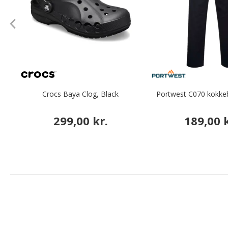
Crocs Baya Clog, Black
Portwest C070 kokkeb
299,00 kr.
189,00 k