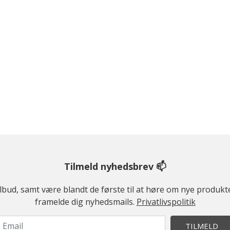
Tilmeld nyhedsbrev 📫
ilbud, samt være blandt de første til at høre om nye produk
framelde dig nyhedsmails.
Privatlivspolitik
TILMELD