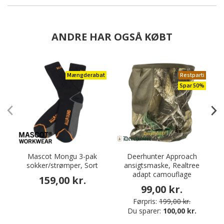
ANDRE HAR OGSÅ KØBT
Mængderabat
Restparti
Spar 50%
Mascot Mongu 3-pak
Deerhunter Approach
sokker/strømper, Sort
ansigtsmaske, Realtree
adapt camouflage
159,00 kr.
99,00 kr.
Førpris:
199,00 kr.
Du sparer:
100,00 kr.