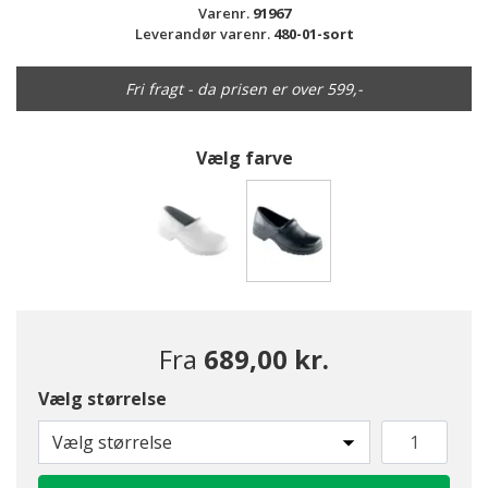
Varenr.
91967
Leverandør varenr.
480-01-sort
Fri fragt - da prisen er over 599,-
Vælg farve
valgte
Fra
689,00 kr.
Vælg størrelse
Vælg størrelse