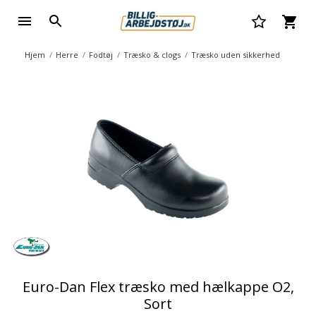
Hjem
Herre
Fodtøj
Træsko & clogs
Træsko uden sikkerhed
Euro-Dan Flex træsko med hælkappe O2,
Sort