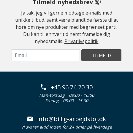
Tilmeld nyhedsbrev 📫
Ja tak, jeg vil gerne modtage e-mails med
unikke tilbud, samt være blandt de første til at
høre om nye produkter med begrænset parti.
Du kan til enhver tid nemt framelde dig
nyhedsmails.
Privatlivspolitik
TILMELD
+45 96 74 20 30
Man-torsdag
08:00 - 16:00
Fredag
08:00 - 15:00
info@billig-arbejdstoj.dk
Vi svarer altid inden for 24 timer på hverdage