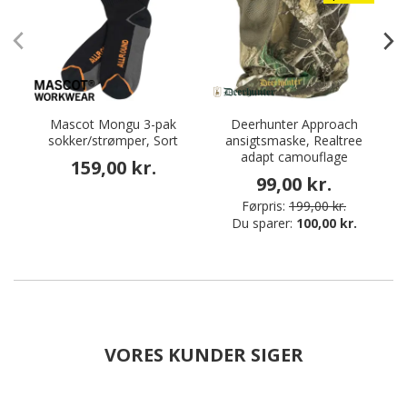
Mascot Mongu 3-pak
Deerhunter Approach
sokker/strømper, Sort
ansigtsmaske, Realtree
adapt camouflage
159,00 kr.
99,00 kr.
Førpris:
199,00 kr.
Du sparer:
100,00 kr.
VORES KUNDER SIGER