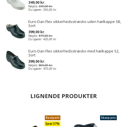
349,00 kr.
Førpris:
699,00 kr.
Du sparer:
350,00 kr.
Euro-Dan Flex sikkerhedsstræsko uden hælkappe SB,
Sort
399,00 kr.
Førpris:
819,00 kr.
Du sparer:
420,00 kr.
Euro-Dan Flex sikkerhedsstræsko med hælkappe S2,
Sort
399,00 kr.
Førpris:
869,00 kr.
Du sparer:
470,00 kr.
LIGNENDE PRODUKTER
Restparti
Skarp pris
Spar 37%