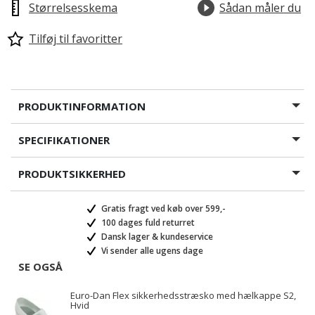
Størrelsesskema
Sådan måler du
Tilføj til favoritter
PRODUKTINFORMATION
SPECIFIKATIONER
PRODUKTSIKKERHED
Gratis fragt ved køb over 599,-
100 dages fuld returret
Dansk lager & kundeservice
Vi sender alle ugens dage
SE OGSÅ
Euro-Dan Flex sikkerhedsstræsko med hælkappe S2,
Hvid