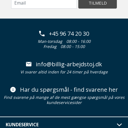
TILMELD
+45 96 74 20 30
Man-torsdag
08:00 - 16:00
Fredag
08:00 - 15:00
info@billig-arbejdstoj.dk
Vi svarer altid inden for 24 timer på hverdage
Har du spørgsmål - find svarene her
Find svarene på mange af de mest gængse spørgsmål på vores
kundeservicesider
KUNDESERVICE