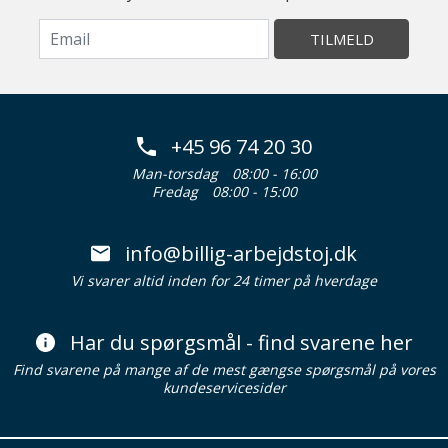
TILMELD
+45 96 74 20 30
Man-torsdag
08:00 - 16:00
Fredag
08:00 - 15:00
info@billig-arbejdstoj.dk
Vi svarer altid inden for 24 timer på hverdage
Har du spørgsmål - find svarene her
Find svarene på mange af de mest gængse spørgsmål på vores
kundeservicesider