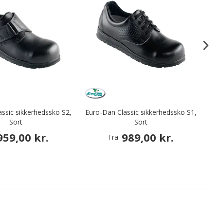
ssic sikkerhedssko S2,
Euro-Dan Classic sikkerhedssko S1,
Eu
Sort
Sort
959,00 kr.
989,00 kr.
Fra