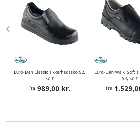
Euro-Dan Classic sikkerhedssko S2,
Euro-Dan Walki Soft s
Sort
S3, Sort
989,00 kr.
1.529,0
Fra
Fra