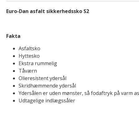
Euro-Dan asfalt sikkerhedssko S2
Fakta
Asfaltsko
Hyttesko
Ekstra rummelig
Tåværn
Olieresistent ydersål
Skridhæmmende ydersål
Ydersålen er uden mønster, så fodaftryk på varm a
Udtagelige indlægssåler