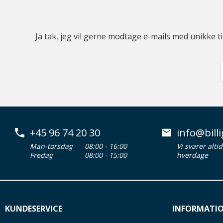
Ja tak, jeg vil gerne modtage e-mails med unikke t
+45 96 74 20 30
info@billi
Man-torsdag
08:00 - 16:00
Vi svarer alti
Fredag
08:00 - 15:00
hverdage
KUNDESERVICE
INFORMATI