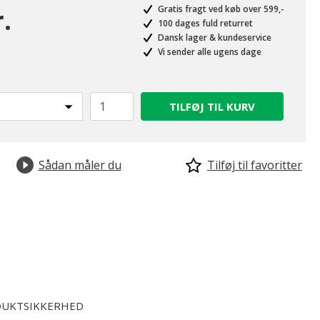
.
Gratis fragt ved køb over 599,-
100 dages fuld returret
Dansk lager & kundeservice
Vi sender alle ugens dage
TILFØJ TIL KURV
Sådan måler du
Tilføj til favoritter
UKTSIKKERHED