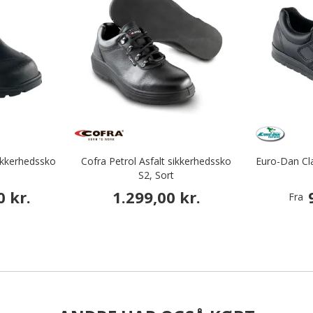
ikkerhedssko
Cofra Petrol Asfalt sikkerhedssko
Euro-Dan Cla
S2, Sort
0 kr.
1.299,00 kr.
Fra