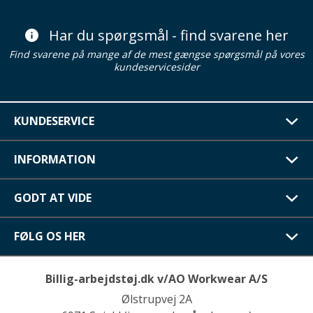
Har du spørgsmål - find svarene her
Find svarene på mange af de mest gængse spørgsmål på vores
kundeservicesider
KUNDESERVICE
INFORMATION
GODT AT VIDE
FØLG OS HER
Billig-arbejdstøj.dk v/AO Workwear A/S
Ølstrupvej 2A