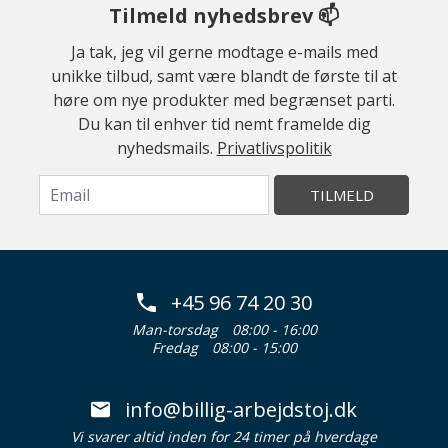
Tilmeld nyhedsbrev 📫
Ja tak, jeg vil gerne modtage e-mails med
unikke tilbud, samt være blandt de første til at
høre om nye produkter med begrænset parti.
Du kan til enhver tid nemt framelde dig
nyhedsmails.
Privatlivspolitik
TILMELD
+45 96 74 20 30
Man-torsdag
08:00 - 16:00
Fredag
08:00 - 15:00
info@billig-arbejdstoj.dk
Vi svarer altid inden for 24 timer på hverdage