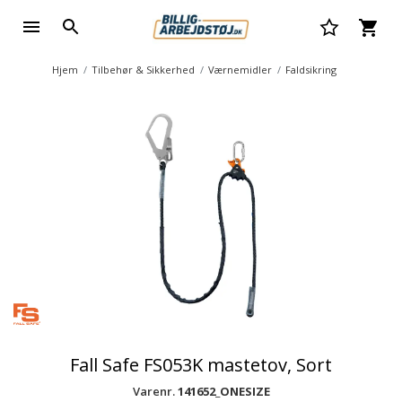
Hjem
Tilbehør & Sikkerhed
Værnemidler
Faldsikring
Fall Safe FS053K mastetov, Sort
Varenr.
141652_ONESIZE