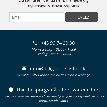
Du kan til enhver tid nemt framelde dig
nyhedsmails.
Privatlivspolitik
TILMELD
+45 96 74 20 30
Man-torsdag
08:00 - 16:00
Fredag
08:00 - 15:00
info@billig-arbejdstoj.dk
Vi svarer altid inden for 24 timer på hverdage
Har du spørgsmål - find svarene her
Find svarene på mange af de mest gængse spørgsmål på vores
kundeservicesider