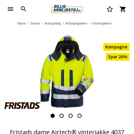
Hjem
Dame
Arbejdstøj
Arbejdsjakker
Vinterjakker
Kampagne
Spar 20%
Fristads dame Airtech® vinterjakke 4037