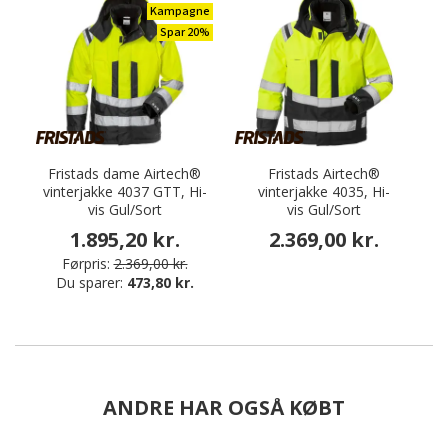
Kampagne
Spar 20%
Fristads dame Airtech®
Fristads Airtech®
vinterjakke 4037 GTT, Hi-
vinterjakke 4035, Hi-
vis Gul/Sort
vis Gul/Sort
1.895,20 kr.
2.369,00 kr.
Førpris:
2.369,00 kr.
Du sparer:
473,80 kr.
ANDRE HAR OGSÅ KØBT