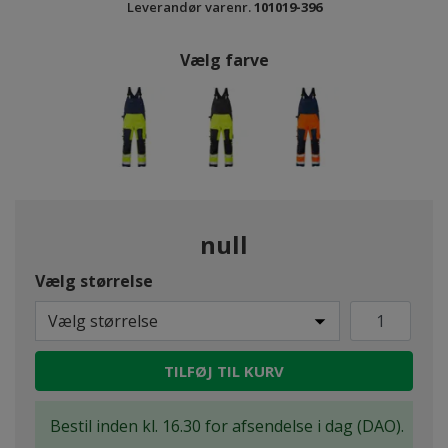
Leverandør varenr.
101019-396
Vælg farve
null
Vælg størrelse
Vælg størrelse
TILFØJ TIL KURV
Bestil inden kl. 16.30 for afsendelse i dag (DAO).