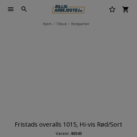
Hjem
Tilbud
Restpartier
Fristads overalls 1015, Hi-vis Rød/Sort
Varenr.
80543