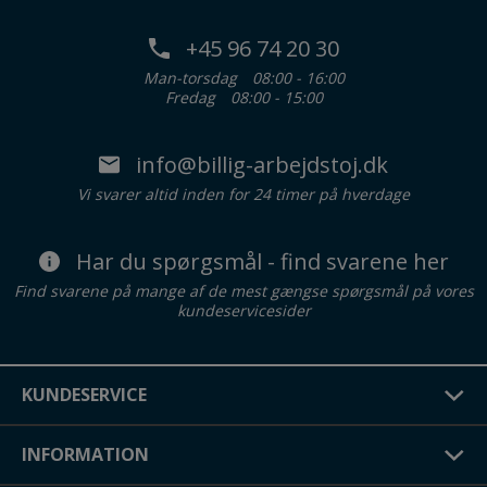
+45 96 74 20 30
Man-torsdag
08:00 - 16:00
Fredag
08:00 - 15:00
info@billig-arbejdstoj.dk
Vi svarer altid inden for 24 timer på hverdage
Har du spørgsmål - find svarene her
Find svarene på mange af de mest gængse spørgsmål på vores
kundeservicesider
KUNDESERVICE
INFORMATION