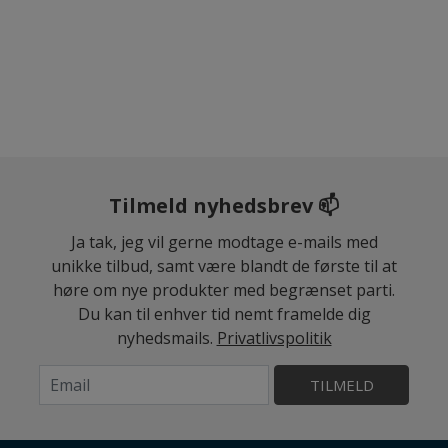
Tilmeld nyhedsbrev 📫
Ja tak, jeg vil gerne modtage e-mails med
unikke tilbud, samt være blandt de første til at
høre om nye produkter med begrænset parti.
Du kan til enhver tid nemt framelde dig
nyhedsmails.
Privatlivspolitik
TILMELD