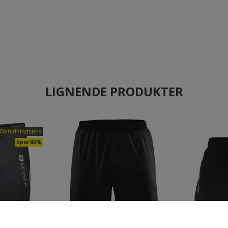
LIGNENDE PRODUKTER
Oprydningspris
Spar 86%
×