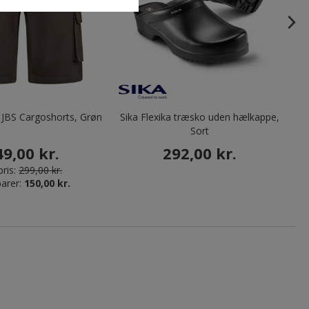
 JBS Cargoshorts, Grøn
Sika Flexika træsko uden hælkappe,
Sort
49,00 kr.
292,00 kr.
ris:
299,00 kr.
arer:
150,00 kr.