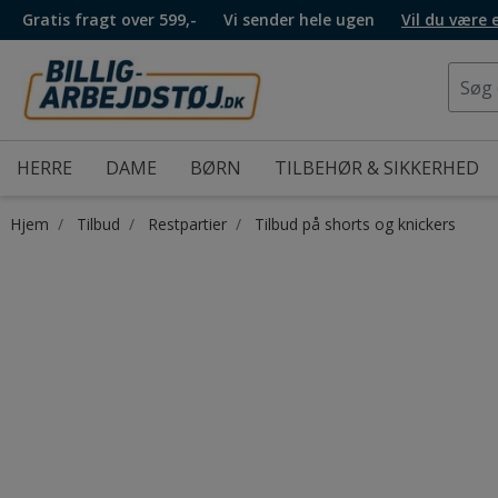
Gratis fragt over 599,-
Vi sender hele ugen
Vil du være
HERRE
DAME
BØRN
TILBEHØR & SIKKERHED
Hjem
Tilbud
Restpartier
Tilbud på shorts og knickers