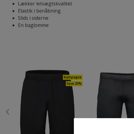
Lækker letvægtskvalitet
Elastik i benåbning
Slids i siderne
En baglomme
Kampagne
Spar 20%