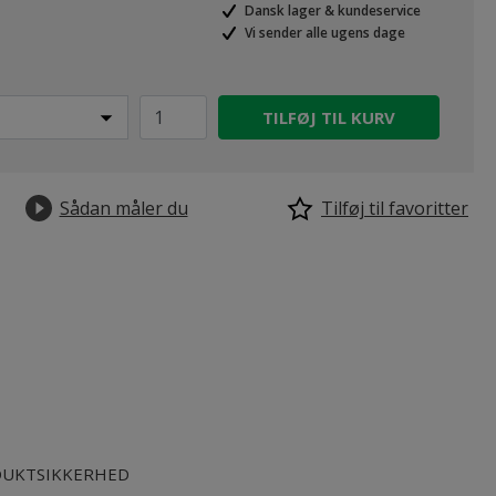
Dansk lager & kundeservice
Vi sender alle ugens dage
TILFØJ TIL KURV
Sådan måler du
Tilføj til favoritter
UKTSIKKERHED