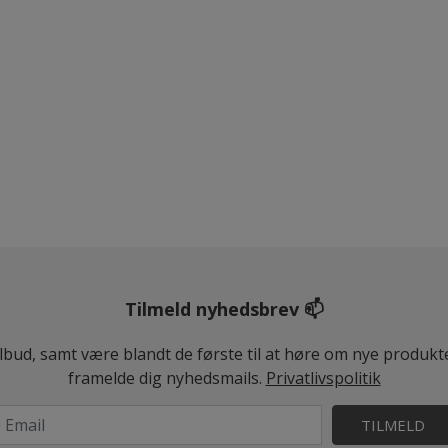
Tilmeld nyhedsbrev 📫
ilbud, samt være blandt de første til at høre om nye produk
framelde dig nyhedsmails.
Privatlivspolitik
TILMELD