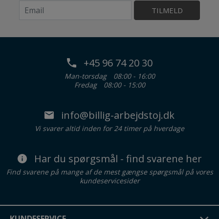
TILMELD
+45 96 74 20 30
Man-torsdag
08:00 - 16:00
Fredag
08:00 - 15:00
info@billig-arbejdstoj.dk
Vi svarer altid inden for 24 timer på hverdage
Har du spørgsmål - find svarene her
Find svarene på mange af de mest gængse spørgsmål på vores
kundeservicesider
KUNDESERVICE