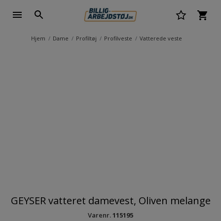
Hjem
Dame
Profiltøj
Profilveste
Vatterede veste
GEYSER vatteret damevest, Oliven melange
Varenr.
115195