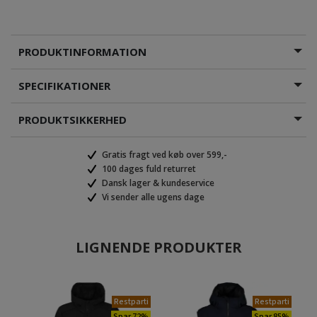
PRODUKTINFORMATION
SPECIFIKATIONER
PRODUKTSIKKERHED
Gratis fragt ved køb over 599,-
100 dages fuld returret
Dansk lager & kundeservice
Vi sender alle ugens dage
LIGNENDE PRODUKTER
Restparti
Restparti
Spar 72%
Spar 85%