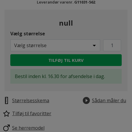
Leverandør varenr.
G11031-562
null
Vælg størrelse
Vælg størrelse
TILFØJ TIL KURV
Bestil inden kl. 16.30 for afsendelse i dag.
Størrelsesskema
Sådan måler du
Tilføj til favoritter
Se herremodel