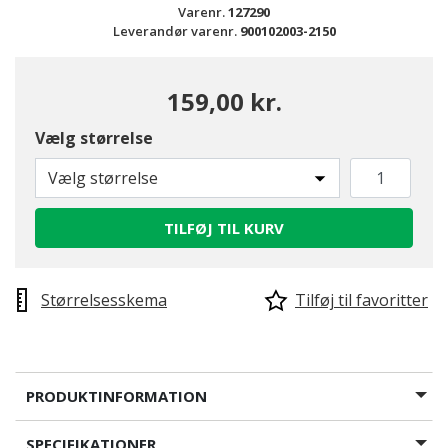
Varenr.
127290
Leverandør varenr.
900102003-2150
159,00 kr.
Vælg størrelse
Vælg størrelse
TILFØJ TIL KURV
Størrelsesskema
Tilføj til favoritter
PRODUKTINFORMATION
SPECIFIKATIONER