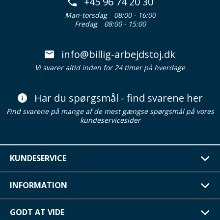
+45 96 74 20 30
Man-torsdag
08:00 - 16:00
Fredag
08:00 - 15:00
info@billig-arbejdstoj.dk
Vi svarer altid inden for 24 timer på hverdage
Har du spørgsmål - find svarene her
Find svarene på mange af de mest gængse spørgsmål på vores
kundeservicesider
KUNDESERVICE
INFORMATION
GODT AT VIDE