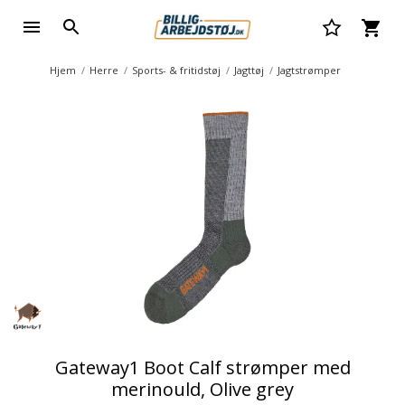
Hjem
Herre
Sports- & fritidstøj
Jagttøj
Jagtstrømper
Gateway1 Boot Calf strømper med
merinould, Olive grey