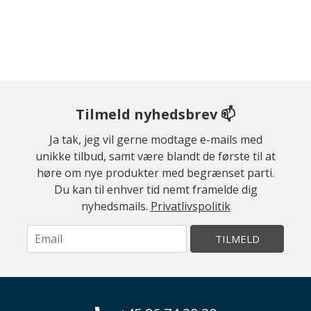
Tilmeld nyhedsbrev 📫
Ja tak, jeg vil gerne modtage e-mails med
unikke tilbud, samt være blandt de første til at
høre om nye produkter med begrænset parti.
Du kan til enhver tid nemt framelde dig
nyhedsmails.
Privatlivspolitik
TILMELD