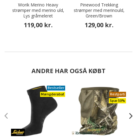
Worik Merino Heavy
Pinewood Trekking
strømper med merino uld,
strømper med merinould,
Lys gråmeleret
Green/Brown
119,00 kr.
129,00 kr.
ANDRE HAR OGSÅ KØBT
Bestseller
Mængderabat
Restparti
Spar 50%