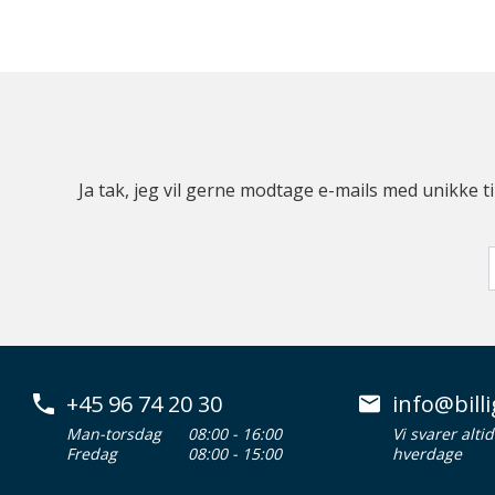
Ja tak, jeg vil gerne modtage e-mails med unikke t
+45 96 74 20 30
info@billi
Man-torsdag
08:00 - 16:00
Vi svarer alti
Fredag
08:00 - 15:00
hverdage