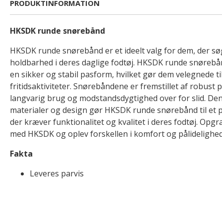
PRODUKTINFORMATION
HKSDK runde snørebånd
HKSDK runde snørebånd er et ideelt valg for dem, der s
holdbarhed i deres daglige fodtøj. HKSDK runde snørebånd
en sikker og stabil pasform, hvilket gør dem velegnede ti
fritidsaktiviteter. Snørebåndene er fremstillet af robust p
langvarig brug og modstandsdygtighed over for slid. De
materialer og design gør HKSDK runde snørebånd til et på
der kræver funktionalitet og kvalitet i deres fodtøj. Opgr
med HKSDK og oplev forskellen i komfort og pålidelighed
Fakta
Leveres parvis