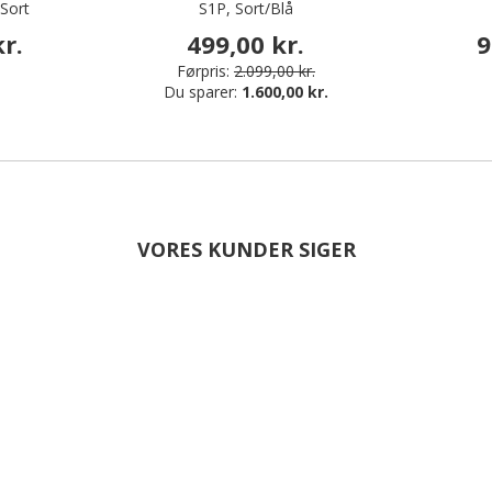
Sort
S1P, Sort/Blå
r.
499,00 kr.
9
Førpris:
2.099,00 kr.
Du sparer:
1.600,00 kr.
VORES KUNDER SIGER