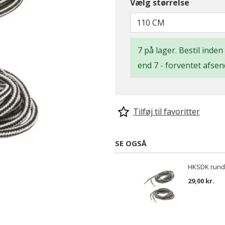
Vælg størrelse
110 CM
7 på lager. Bestil inden
end 7 - forventet afsen
Tilføj til favoritter
SE OGSÅ
HKSDK rund
29,00 kr.