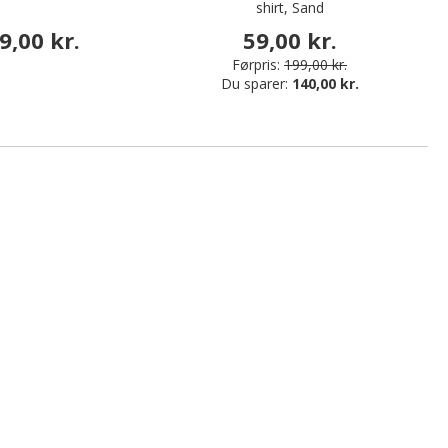
shirt, Sand
9,00 kr.
59,00 kr.
Førpris:
199,00 kr.
Du sparer:
140,00 kr.