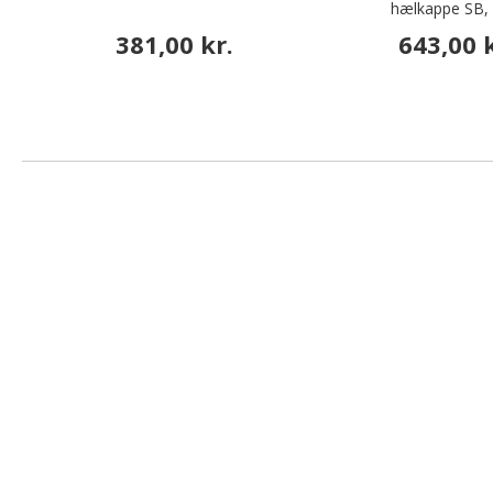
hælkappe SB, 
381,00 kr.
643,00 k